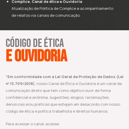
Complice, Canal de ética e Ouvidoria
Atualização de Politica de Complice e acompanhamento
de relatos via canais de comunicação.
Código de ética
e Ouvidoria
“Em conformidade com a Lei Geral de Proteção de Dados (Lei
nº 13.709/2018),
nosso Canal de Ética e Ouvidoria é um canal de
comunicação direto que tem como objetivo ouvir de forma
confidencial e anônima, sugestões, elogios, reclamações,
denúncias e/ou práticas que estejam em desacordo com nosso
código de ética e politica trabalhista e direitos humanos.
Para acessar o canal, acesse: