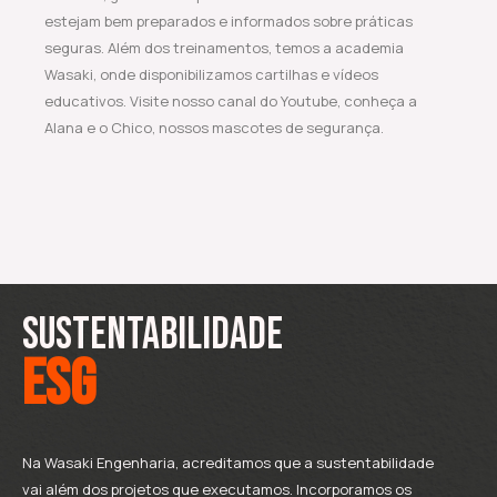
estejam bem preparados e informados sobre práticas
seguras. Além dos treinamentos, temos a academia
Wasaki, onde disponibilizamos cartilhas e vídeos
educativos. Visite nosso canal do Youtube, conheça a
Alana e o Chico, nossos mascotes de segurança.
SUSTENTABILIDADE
esg
Na Wasaki Engenharia, acreditamos que a sustentabilidade
vai além dos projetos que executamos. Incorporamos os