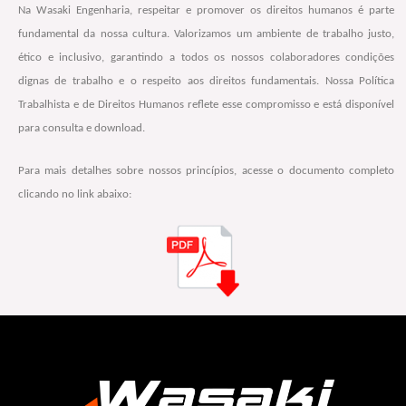
Na Wasaki Engenharia, respeitar e promover os direitos humanos é parte
fundamental da nossa cultura. Valorizamos um ambiente de trabalho justo,
ético e inclusivo, garantindo a todos os nossos colaboradores condições
dignas de trabalho e o respeito aos direitos fundamentais. Nossa Política
Trabalhista e de Direitos Humanos reflete esse compromisso e está disponível
para consulta e download.
Para mais detalhes sobre nossos princípios, acesse o documento completo
clicando no link abaixo: