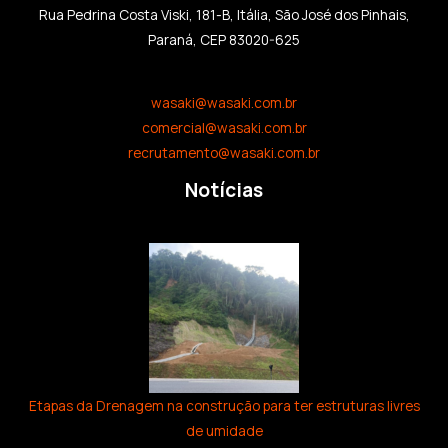
Rua Pedrina Costa Viski, 181-B, Itália, São José dos Pinhais,
Paraná, CEP 83020-625
wasaki@wasaki.com.br
comercial@wasaki.com.br
recrutamento@wasaki.com.br
Notícias
Etapas da Drenagem na construção para ter estruturas livres
de umidade