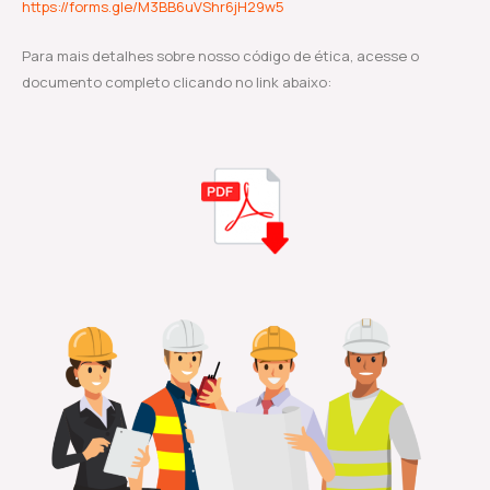
https://forms.gle/M3BB6uVShr6jH29w5
Para mais detalhes sobre nosso código de ética, acesse o
documento completo clicando no link abaixo: