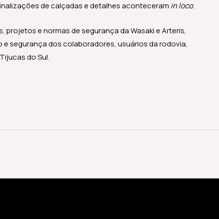
 finalizações de calçadas e detalhes aconteceram
in loco
.
, projetos e normas de segurança da Wasaki e Arteris,
o e segurança dos colaboradores, usuários da rodovia,
Tijucas do Sul.