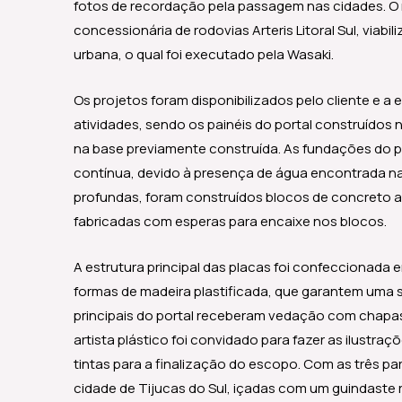
fotos de recordação pela passagem nas cidades. O m
concessionária de rodovias Arteris Litoral Sul, viabi
urbana, o qual foi executado pela Wasaki.
Os projetos foram disponibilizados pelo cliente e a
atividades, sendo os painéis do portal construídos n
na base previamente construída. As fundações do 
contínua, devido à presença de água encontrada na
profundas, foram construídos blocos de concreto a
fabricadas com esperas para encaixe nos blocos.
A estrutura principal das placas foi confeccionad
formas de madeira plastificada, que garantem uma s
principais do portal receberam vedação com chapas 
artista plástico foi convidado para fazer as ilustraç
tintas para a finalização do escopo. Com as três par
cidade de Tijucas do Sul, içadas com um guindaste