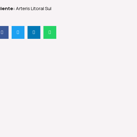
liente:
Arteris Litoral Sul