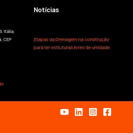
Notícias
 Itália,
á, CEP
Etapas da Drenagem na construção
para ter estruturas livres de umidade
br