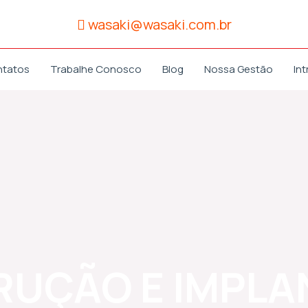
wasaki@wasaki.com.br
ntatos
Trabalhe Conosco
Blog
Nossa Gestão
Int
UÇÃO E IMPL