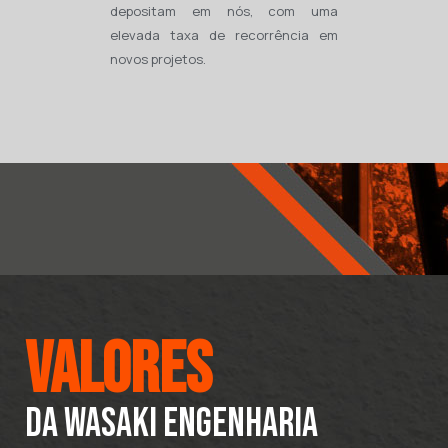
depositam em nós, com uma
elevada taxa de recorrência em
novos projetos.
Valores
da wasaki engenharia