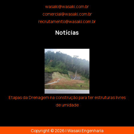
wasaki@wasaki.com.br
comercial@wasaki.com.br
recrutamento@wasaki.com.br
Notícias
Etapas da Drenagem na construção para ter estruturas livres
de umidade
Copyright © 2026 | Wasaki Engenharia