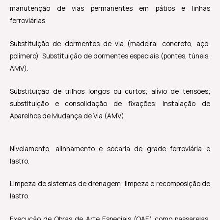
manutenção de vias permanentes em pátios e linhas
ferroviárias.
Substituição de dormentes de via (madeira, concreto, aço,
polímero); Substituição de dormentes especiais (pontes, túneis,
AMV).
Substituição de trilhos longos ou curtos; alívio de tensões;
substituição e consolidação de fixações; instalação de
Aparelhos de Mudança de Via (AMV).
Nivelamento, alinhamento e socaria de grade ferroviária e
lastro.
Limpeza de sistemas de drenagem; limpeza e recomposição de
lastro.
Execução de Obras de Arte Especiais (OAE) como passarelas,