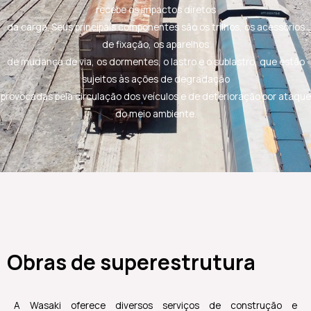
recebe os impactos diretos
da carga. Seus principais componentes são os trilhos, os acessórios
de fixação, os aparelhos
de mudança de via, os dormentes, o lastro e o sublastro, que estão
sujeitos às ações de degradação
provocadas pela circulação dos veículos e de deterioração por ataque
do meio ambiente.
Obras de superestrutura
A Wasaki oferece diversos serviços de construção e