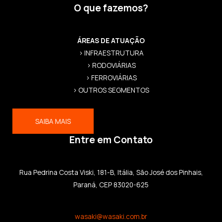
O que fazemos?
ÁREAS DE ATUAÇÃO
> INFRAESTRUTURA
> RODOVIÁRIAS
> FERROVIÁRIAS
> OUTROS SEGMENTOS
SAIBA MAIS
Entre em Contato
Rua Pedrina Costa Viski, 181-B, Itália, São José dos Pinhais,
Paraná, CEP 83020-625
wasaki@wasaki.com.br