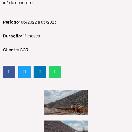
m³ de concreto.
Período:
06/2022 a 05/2023
Duração:
11 meses
Cliente:
CCR