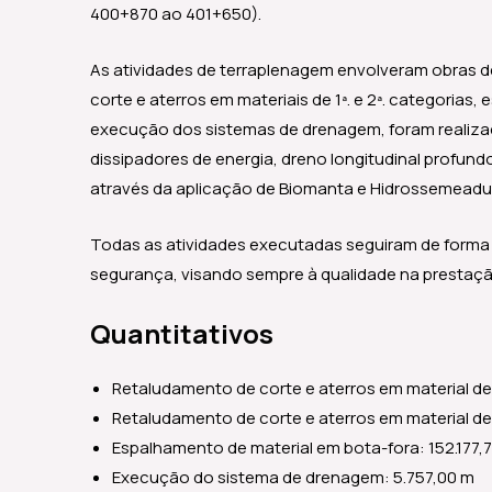
400+870 ao 401+650).
As atividades de terraplenagem envolveram obras de
corte e aterros em materiais de 1ª. e 2ª. categorias
execução dos sistemas de drenagem, foram realiza
dissipadores de energia, dreno longitudinal profun
através da aplicação de Biomanta e Hidrossemeadu
Todas as atividades executadas seguiram de forma 
segurança, visando sempre à qualidade na prestaçã
Quantitativos
Retaludamento de corte e aterros em material de 1
Retaludamento de corte e aterros em material de
Espalhamento de material em bota-fora: 152.177,
Execução do sistema de drenagem: 5.757,00 m