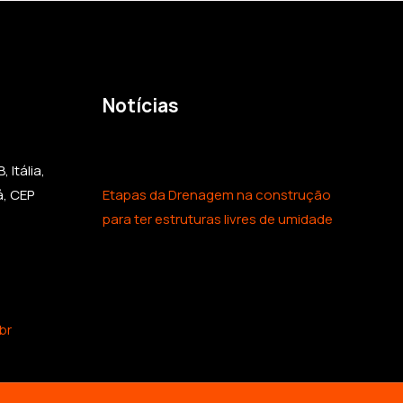
Notícias
 Itália,
á, CEP
Etapas da Drenagem na construção
para ter estruturas livres de umidade
br