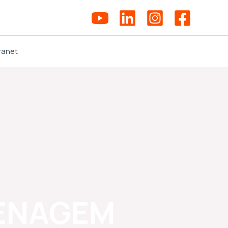
ranet
RENAGEM