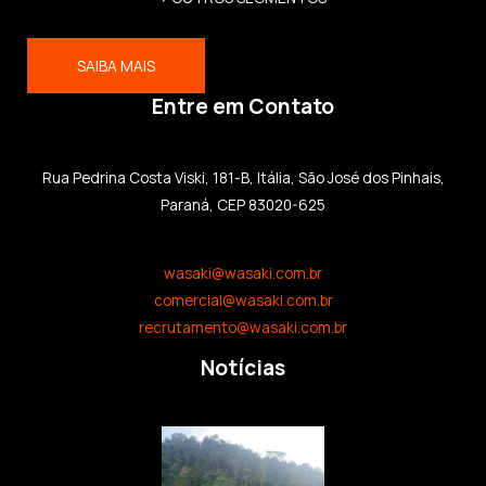
SAIBA MAIS
Entre em Contato
Rua Pedrina Costa Viski, 181-B, Itália, São José dos Pinhais,
Paraná, CEP 83020-625
wasaki@wasaki.com.br
comercial@wasaki.com.br
recrutamento@wasaki.com.br
Notícias