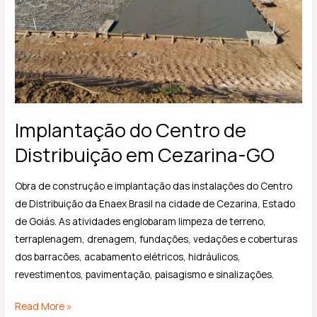
Cezarina-
GO
Implantação do Centro de
Distribuição em Cezarina-GO
Obra de construção e implantação das instalações do Centro
de Distribuição da Enaex Brasil na cidade de Cezarina, Estado
de Goiás. As atividades englobaram limpeza de terreno,
terraplenagem, drenagem, fundações, vedações e coberturas
dos barracões, acabamento elétricos, hidráulicos,
revestimentos, pavimentação, paisagismo e sinalizações.
Read More »