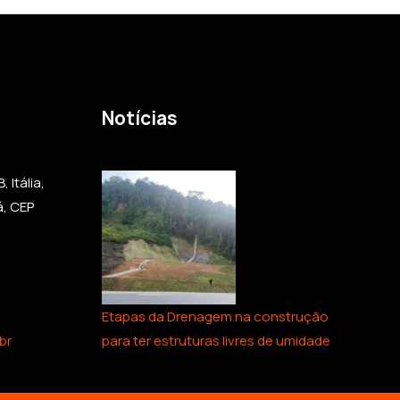
Notícias
 Itália,
á, CEP
Etapas da Drenagem na construção
br
para ter estruturas livres de umidade