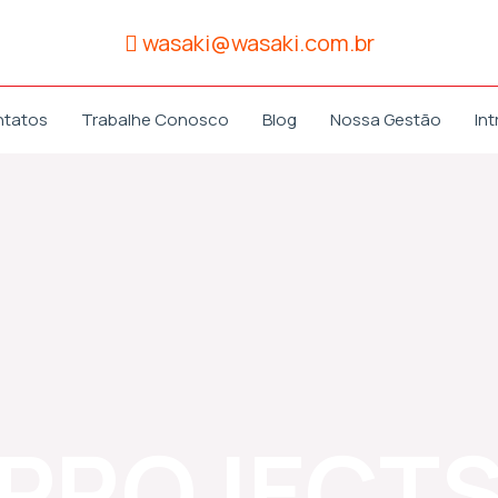
wasaki@wasaki.com.br
ntatos
Trabalhe Conosco
Blog
Nossa Gestão
Int
PROJECT