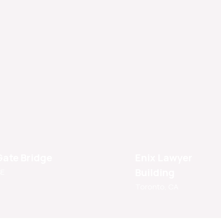
Gate Bridge
Enix Lawyer
Building
SE
Toronto, CA