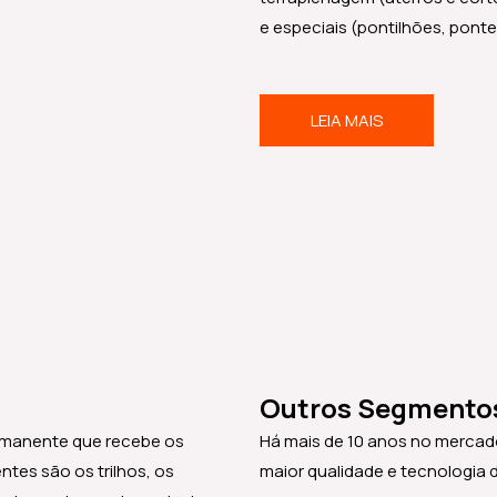
e especiais (pontilhões, ponte
LEIA MAIS
Outros Segmento
ermanente que recebe os
Há mais de 10 anos no mercad
tes são os trilhos, os
maior qualidade e tecnologia 