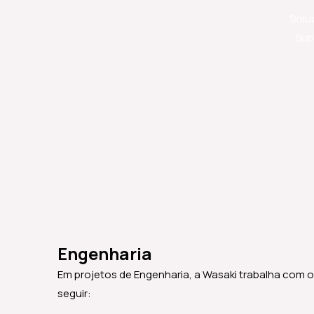
Soluç
Sup
Engenharia
Em projetos de Engenharia, a Wasaki trabalha com
seguir: