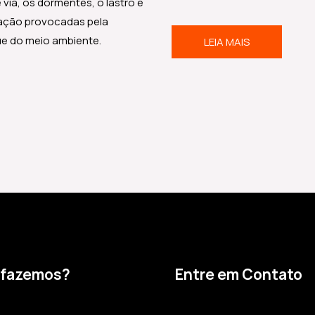
via, os dormentes, o lastro e
dação provocadas pela
ue do meio ambiente.
LEIA MAIS
 fazemos?
Entre em Contato