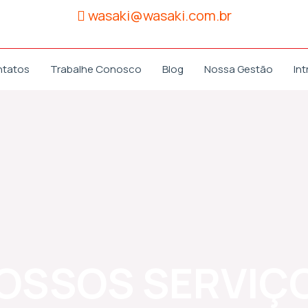
wasaki@wasaki.com.br
ntatos
Trabalhe Conosco
Blog
Nossa Gestão
Int
OSSOS SERVIÇ