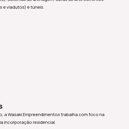
s e viadutos) e túneis.
s
o, a Wasaki Empreendimentos trabalha com foco na
da incorporação residencial.