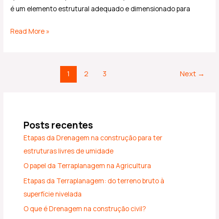
é um elemento estrutural adequado e dimensionado para
Read More »
1
2
3
Next
→
Posts recentes
Etapas da Drenagem na construção para ter
estruturas livres de umidade
O papel da Terraplanagem na Agricultura
Etapas da Terraplanagem: do terreno bruto à
superfície nivelada
O que é Drenagem na construção civil?