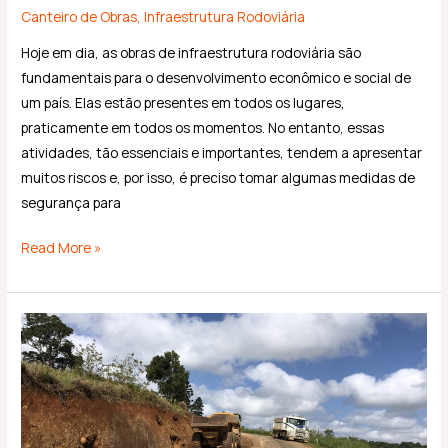
Canteiro de Obras
,
Infraestrutura Rodoviária
Hoje em dia, as obras de infraestrutura rodoviária são
fundamentais para o desenvolvimento econômico e social de
um país. Elas estão presentes em todos os lugares,
praticamente em todos os momentos. No entanto, essas
atividades, tão essenciais e importantes, tendem a apresentar
muitos riscos e, por isso, é preciso tomar algumas medidas de
segurança para
Read More »
Desafios
e
soluções
na
execução