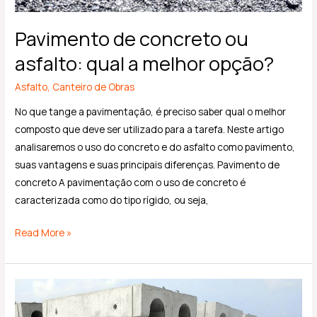
Pavimento de concreto ou
asfalto: qual a melhor opção?
Asfalto
,
Canteiro de Obras
No que tange a pavimentação, é preciso saber qual o melhor
composto que deve ser utilizado para a tarefa. Neste artigo
analisaremos o uso do concreto e do asfalto como pavimento,
suas vantagens e suas principais diferenças. Pavimento de
concreto A pavimentação com o uso de concreto é
caracterizada como do tipo rígido, ou seja,
Read More »
Quais
as