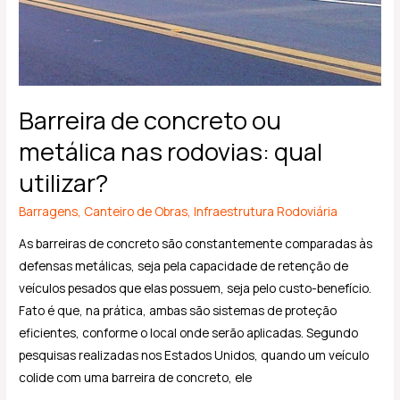
rodovias:
qual
utilizar?
Barreira de concreto ou
metálica nas rodovias: qual
utilizar?
Barragens
,
Canteiro de Obras
,
Infraestrutura Rodoviária
As barreiras de concreto são constantemente comparadas às
defensas metálicas, seja pela capacidade de retenção de
veículos pesados que elas possuem, seja pelo custo-benefício.
Fato é que, na prática, ambas são sistemas de proteção
eficientes, conforme o local onde serão aplicadas. Segundo
pesquisas realizadas nos Estados Unidos, quando um veículo
colide com uma barreira de concreto, ele