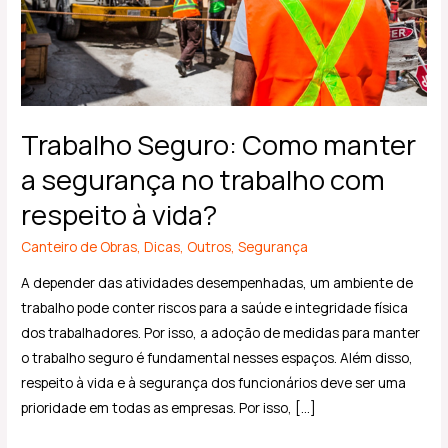
trabalho
com
respeito
à
vida?
Trabalho Seguro: Como manter
a segurança no trabalho com
respeito à vida?
Canteiro de Obras
,
Dicas
,
Outros
,
Segurança
A depender das atividades desempenhadas, um ambiente de
trabalho pode conter riscos para a saúde e integridade física
dos trabalhadores. Por isso, a adoção de medidas para manter
o trabalho seguro é fundamental nesses espaços. Além disso,
respeito à vida e à segurança dos funcionários deve ser uma
prioridade em todas as empresas. Por isso, […]