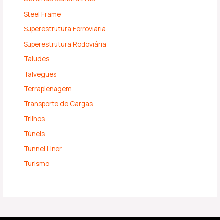
Steel Frame
Superestrutura Ferroviária
Superestrutura Rodoviária
Taludes
Talvegues
Terraplenagem
Transporte de Cargas
Trilhos
Túneis
Tunnel Liner
Turismo