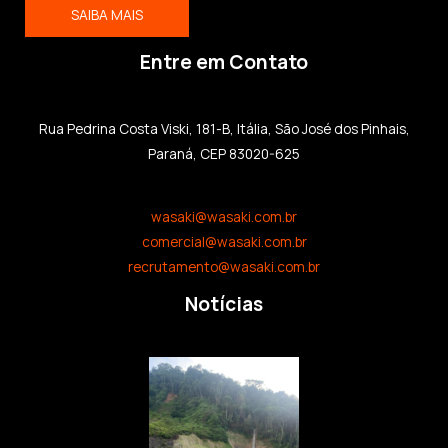
SAIBA MAIS
Entre em Contato
Rua Pedrina Costa Viski, 181-B, Itália, São José dos Pinhais,
Paraná, CEP 83020-625
wasaki@wasaki.com.br
comercial@wasaki.com.br
recrutamento@wasaki.com.br
Notícias