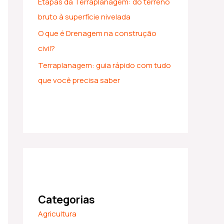
Etapas da Terraplanagem: do terreno
bruto à superfície nivelada
O que é Drenagem na construção
civil?
Terraplanagem: guia rápido com tudo
que você precisa saber
Categorias
Agricultura