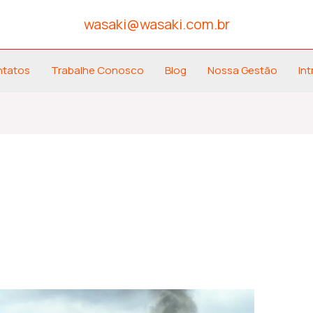
wasaki@wasaki.com.br
ntatos
Trabalhe Conosco
Blog
Nossa Gestão
Int