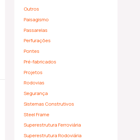
Outros
Paisagismo
Passarelas
Perfurações
Pontes
Pré-fabricados
Projetos
Rodovias
Segurança
Sistemas Construtivos
Steel Frame
Superestrutura Ferroviária
Superestrutura Rodoviária