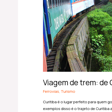
Curitiba
a
Morretes
Viagem de trem: de 
Ferrovias
,
Turismo
Curitiba é o lugar perfeito para quem g
exemplos disso é o trajeto de Curitiba 