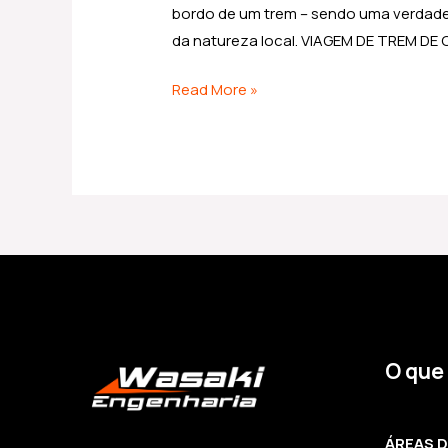
bordo de um trem – sendo uma verdadeir
da natureza local. VIAGEM DE TREM DE 
Read More »
O que
ÁREAS 