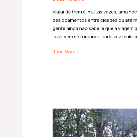
Viajar de trem é, muitas vezes, uma ne
deslocamentos entre cidades ou até m
gente ainda não sabe, é que a viagem 
lazer vem se tornando cada vez mais c
Read More »
Sobre
os
trilhos: