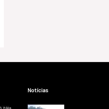
Notícias
 Itália,