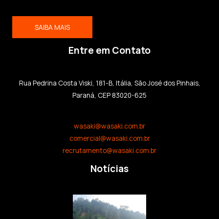
SAIBA MAIS
Entre em Contato
Rua Pedrina Costa Viski, 181-B, Itália, São José dos Pinhais,
Paraná, CEP 83020-625
wasaki@wasaki.com.br
comercial@wasaki.com.br
recrutamento@wasaki.com.br
Notícias