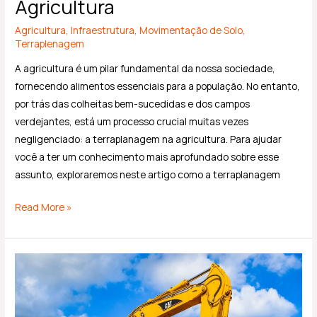
Agricultura
Agricultura
,
Infraestrutura
,
Movimentação de Solo
,
Terraplenagem
A agricultura é um pilar fundamental da nossa sociedade,
fornecendo alimentos essenciais para a população. No entanto,
por trás das colheitas bem-sucedidas e dos campos
verdejantes, está um processo crucial muitas vezes
negligenciado: a terraplanagem na agricultura. Para ajudar
você a ter um conhecimento mais aprofundado sobre esse
assunto, exploraremos neste artigo como a terraplanagem
Read More »
Etapas
da
Terraplanagem:
do