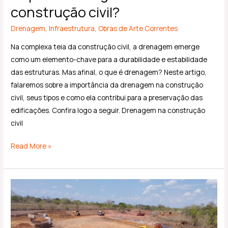
construção civil?
Drenagem
,
Infraestrutura
,
Obras de Arte Correntes
Na complexa teia da construção civil, a drenagem emerge
como um elemento-chave para a durabilidade e estabilidade
das estruturas. Mas afinal, o que é drenagem? Neste artigo,
falaremos sobre a importância da drenagem na construção
civil, seus tipos e como ela contribui para a preservação das
edificações. Confira logo a seguir. Drenagem na construção
civil
Read More »
Terraplanagem:
guia
rápido
com