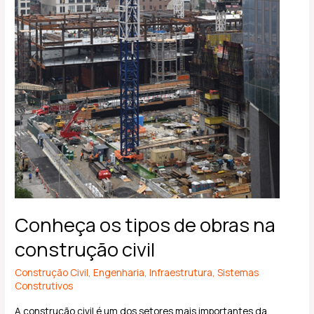
Conheça os tipos de obras na
construção civil
Construção Civil
,
Engenharia
,
Infraestrutura
,
Sistemas
Construtivos
A construção civil é um dos setores mais importantes da