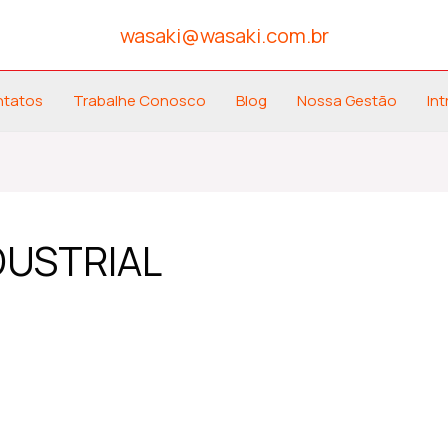
wasaki@wasaki.com.br
ntatos
Trabalhe Conosco
Blog
Nossa Gestão
Int
USTRIAL