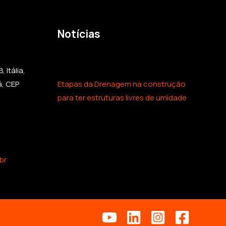
Notícias
 Itália,
á, CEP
Etapas da Drenagem na construção
para ter estruturas livres de umidade
br