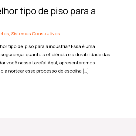
hor tipo de piso para a
jetos
,
Sistemas Construtivos
hor tipo de piso para a indústria? Essa é uma
 segurança, quanto a eficiência e a durabilidade das
judar você nessa tarefa! Aqui, apresentaremos
o a nortear esse processo de escolha […]