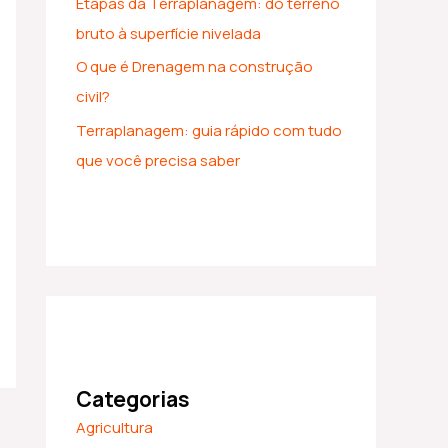
Etapas da Terraplanagem: do terreno
bruto à superfície nivelada
O que é Drenagem na construção
civil?
Terraplanagem: guia rápido com tudo
que você precisa saber
Categorias
Agricultura