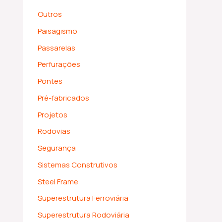
Outros
Paisagismo
Passarelas
Perfurações
Pontes
Pré-fabricados
Projetos
Rodovias
Segurança
Sistemas Construtivos
Steel Frame
Superestrutura Ferroviária
Superestrutura Rodoviária