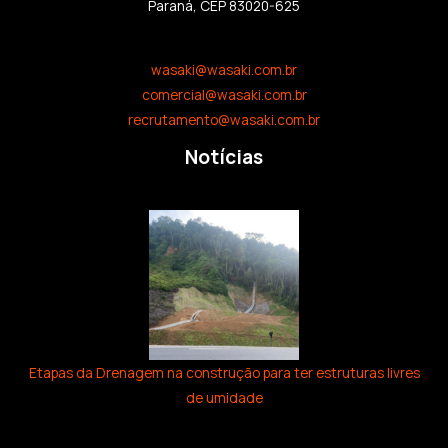
Paraná, CEP 83020-625
wasaki@wasaki.com.br
comercial@wasaki.com.br
recrutamento@wasaki.com.br
Notícias
Etapas da Drenagem na construção para ter estruturas livres
de umidade