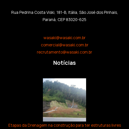
Rua Pedrina Costa Viski, 181-B, Itália, São José dos Pinhais,
Paraná, CEP 83020-625
wasaki@wasaki.com.br
comercial@wasaki.com.br
recrutamento@wasaki.com.br
Notícias
Etapas da Drenagem na construção para ter estruturas livres