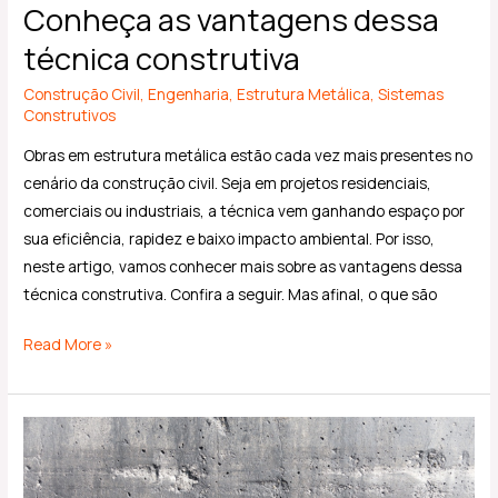
Conheça as vantagens dessa
técnica construtiva
Construção Civil
,
Engenharia
,
Estrutura Metálica
,
Sistemas
Construtivos
Obras em estrutura metálica estão cada vez mais presentes no
cenário da construção civil. Seja em projetos residenciais,
comerciais ou industriais, a técnica vem ganhando espaço por
sua eficiência, rapidez e baixo impacto ambiental. Por isso,
neste artigo, vamos conhecer mais sobre as vantagens dessa
técnica construtiva. Confira a seguir. Mas afinal, o que são
Read More »
Conheça
5
vantagens