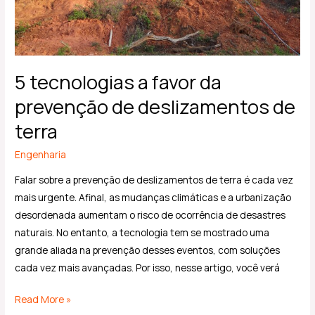
de
terra
5 tecnologias a favor da
prevenção de deslizamentos de
terra
Engenharia
Falar sobre a prevenção de deslizamentos de terra é cada vez
mais urgente. Afinal, as mudanças climáticas e a urbanização
desordenada aumentam o risco de ocorrência de desastres
naturais. No entanto, a tecnologia tem se mostrado uma
grande aliada na prevenção desses eventos, com soluções
cada vez mais avançadas. Por isso, nesse artigo, você verá
Read More »