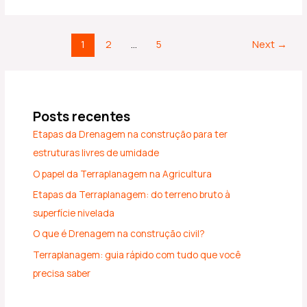
1
2
…
5
Next
→
Posts recentes
Etapas da Drenagem na construção para ter
estruturas livres de umidade
O papel da Terraplanagem na Agricultura
Etapas da Terraplanagem: do terreno bruto à
superfície nivelada
O que é Drenagem na construção civil?
Terraplanagem: guia rápido com tudo que você
precisa saber