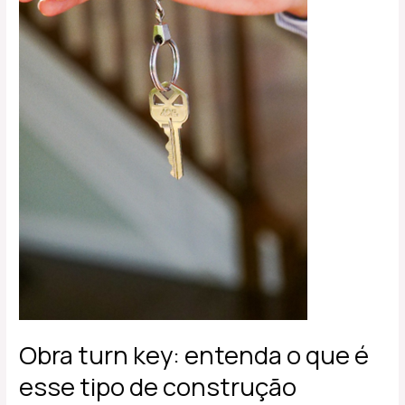
de
construção
Obra turn key: entenda o que é
esse tipo de construção