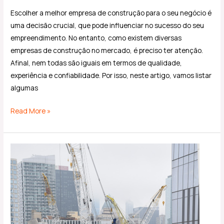
Escolher a melhor empresa de construção para o seu negócio é
uma decisão crucial, que pode influenciar no sucesso do seu
empreendimento. No entanto, como existem diversas
empresas de construção no mercado, é preciso ter atenção.
Afinal, nem todas são iguais em termos de qualidade,
experiência e confiabilidade. Por isso, neste artigo, vamos listar
algumas
Read More »
Conheça
os
tipos
de
obras
na