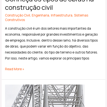
construção civil
Construção Civil
,
Engenharia
,
Infraestrutura
,
Sistemas
Construtivos
A construção civil é um dos setores mais importantes da
economia, responsável por grandes investimentos e geração
de empregos. Inclusive, dentro desse ramo, há diversos tipos
de obras, que podem variar em função do objetivo, das
necessidades do cliente, do tipo de terreno e outros fatores.
Por isso, neste artigo, vamos explorar os principais tipos
Read More »
Obras
em
Estrutura
Metálica: