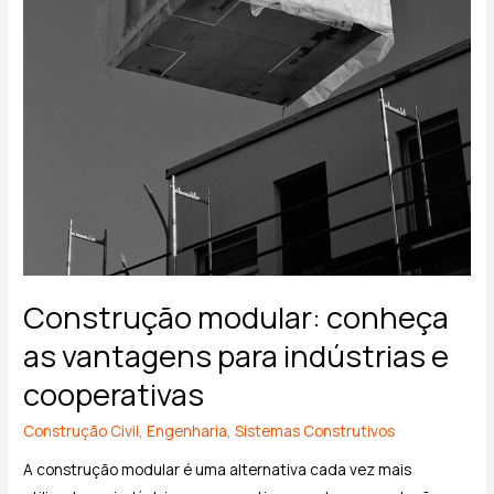
Construção modular: conheça
as vantagens para indústrias e
cooperativas
Construção Civil
,
Engenharia
,
Sistemas Construtivos
A construção modular é uma alternativa cada vez mais