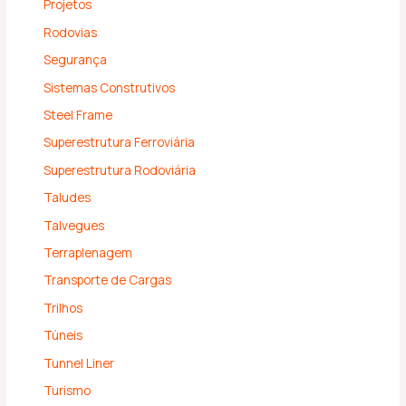
Projetos
Rodovias
Segurança
Sistemas Construtivos
Steel Frame
Superestrutura Ferroviária
Superestrutura Rodoviária
Taludes
Talvegues
Terraplenagem
Transporte de Cargas
Trilhos
Túneis
Tunnel Liner
Turismo