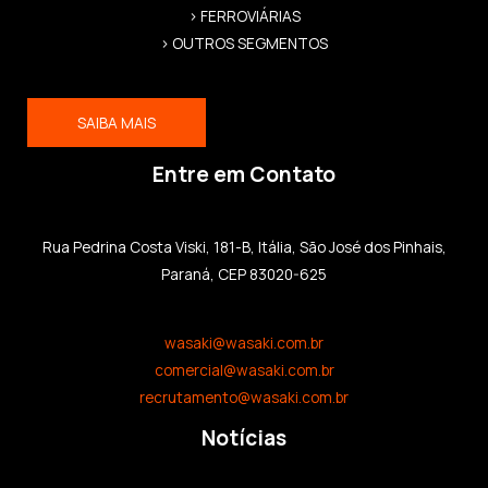
> FERROVIÁRIAS
> OUTROS SEGMENTOS
SAIBA MAIS
Entre em Contato
Rua Pedrina Costa Viski, 181-B, Itália, São José dos Pinhais,
Paraná, CEP 83020-625
wasaki@wasaki.com.br
comercial@wasaki.com.br
recrutamento@wasaki.com.br
Notícias