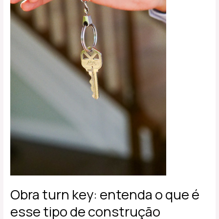
tipo
de
construção
Obra turn key: entenda o que é
esse tipo de construção