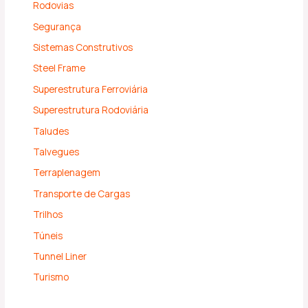
Rodovias
Segurança
Sistemas Construtivos
Steel Frame
Superestrutura Ferroviária
Superestrutura Rodoviária
Taludes
Talvegues
Terraplenagem
Transporte de Cargas
Trilhos
Túneis
Tunnel Liner
Turismo