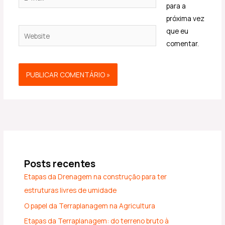
mail*
para a
próxima vez
Website
que eu
comentar.
Posts recentes
Etapas da Drenagem na construção para ter
estruturas livres de umidade
O papel da Terraplanagem na Agricultura
Etapas da Terraplanagem: do terreno bruto à