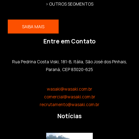
> OUTROS SEGMENTOS
SAIBA MAIS
Entre em Contato
Rua Pedrina Costa Viski, 181-B, Itália, São José dos Pinhais,
Paraná, CEP 83020-625
wasaki@wasaki.com.br
comercial@wasaki.com.br
recrutamento@wasaki.com.br
Notícias