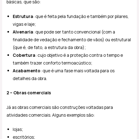
básicas, que são:
Estrutura
: que é feita pela fundação e também por pilares,
vigas e laje;
Alvenaria
: que pode ser tanto convencional (com a
finalidade de vedação e fechamento de vãos) ou estrutural
(que é, de fato, a estrutura da obra);
Cobertura
: cujo objetivo é a proteção contra o tempo e
também trazer conforto termoacústico;
Acabamento
: que é uma fase mais voltada para os
detalhes da obra.
2 – Obras comerciais
Já as obras comerciais são construções voltadas para
atividades comerciais. Alguns exemplos são:
lojas;
escritórios;