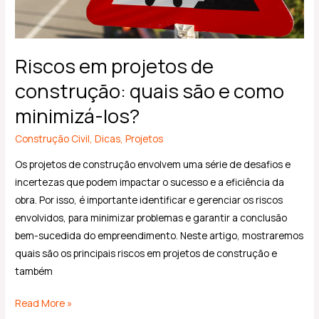
minimizá-
los?
Riscos em projetos de
construção: quais são e como
minimizá-los?
Construção Civil
,
Dicas
,
Projetos
Os projetos de construção envolvem uma série de desafios e
incertezas que podem impactar o sucesso e a eficiência da
obra. Por isso, é importante identificar e gerenciar os riscos
envolvidos, para minimizar problemas e garantir a conclusão
bem-sucedida do empreendimento. Neste artigo, mostraremos
quais são os principais riscos em projetos de construção e
também
Read More »