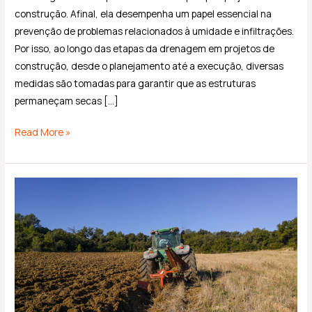
construção. Afinal, ela desempenha um papel essencial na
prevenção de problemas relacionados à umidade e infiltrações.
Por isso, ao longo das etapas da drenagem em projetos de
construção, desde o planejamento até a execução, diversas
medidas são tomadas para garantir que as estruturas
permaneçam secas […]
Read More »
O
papel
da
Terraplanagem
na
Agricultura