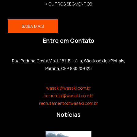
> OUTROS SEGMENTOS
SAIBA MAIS
Entre em Contato
Rua Pedrina Costa Viski, 181-B, Itália, São José dos Pinhais,
Paraná, CEP 83020-625
wasaki@wasaki.com.br
comercial@wasaki.com.br
recrutamento@wasaki.com.br
Notícias