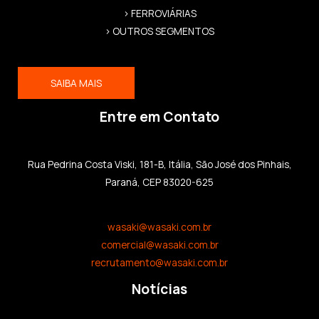
> FERROVIÁRIAS
> OUTROS SEGMENTOS
SAIBA MAIS
Entre em Contato
Rua Pedrina Costa Viski, 181-B, Itália, São José dos Pinhais,
Paraná, CEP 83020-625
wasaki@wasaki.com.br
comercial@wasaki.com.br
recrutamento@wasaki.com.br
Notícias