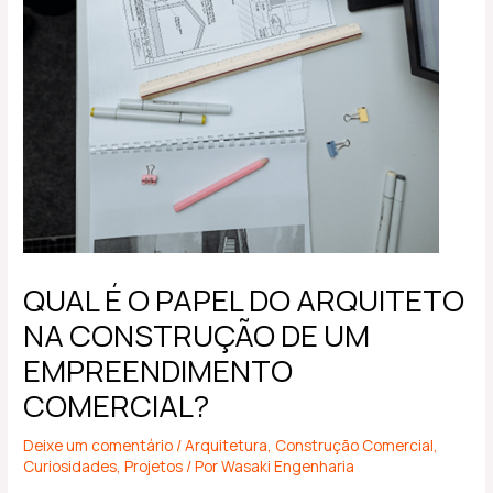
QUAL É O PAPEL DO ARQUITETO
NA CONSTRUÇÃO DE UM
EMPREENDIMENTO
COMERCIAL?
Deixe um comentário
/
Arquitetura
,
Construção Comercial
,
Curiosidades
,
Projetos
/ Por
Wasaki Engenharia