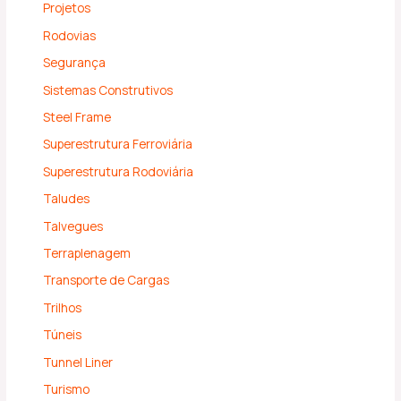
Projetos
Rodovias
Segurança
Sistemas Construtivos
Steel Frame
Superestrutura Ferroviária
Superestrutura Rodoviária
Taludes
Talvegues
Terraplenagem
Transporte de Cargas
Trilhos
Túneis
Tunnel Liner
Turismo