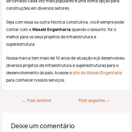
se tornado cada vez mais populares e uma ótima opção para
construções em diversos setores.
Seja com essa ou outra técnica construtiva, você sempre pode
contar com a
Wasaki Engenharia
quando o assunto for o
melhor para os seus projetos de infraestrutura e
superestrutura.
Nossa marca tem mais de 10 anos de atuação e já desenvolveu
diversos projetos de infraestrutura e superestruturas para o
desenvolvimento do país. Acesse o
site da Wasaki Engenharia
para conhecer nossos serviços.
←
Post anterior
Post seguinte
→
Deixe um comentário