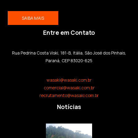
SAIBA MAIS
Entre em Contato
Rua Pedrina Costa Viski, 181-B, Itália, São José dos Pinhais,
Paraná, CEP 83020-625
wasaki@wasaki.com.br
comercial@wasaki.com.br
recrutamento@wasaki.com.br
Notícias