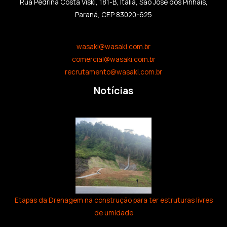
Rua Pedrina Costa Viski, 181-B, Itália, São José dos Pinhais,
Paraná, CEP 83020-625
wasaki@wasaki.com.br
comercial@wasaki.com.br
recrutamento@wasaki.com.br
Notícias
Etapas da Drenagem na construção para ter estruturas livres
de umidade