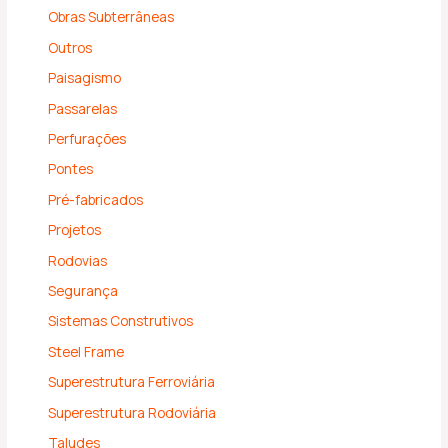
Obras Subterrâneas
Outros
Paisagismo
Passarelas
Perfurações
Pontes
Pré-fabricados
Projetos
Rodovias
Segurança
Sistemas Construtivos
Steel Frame
Superestrutura Ferroviária
Superestrutura Rodoviária
Taludes