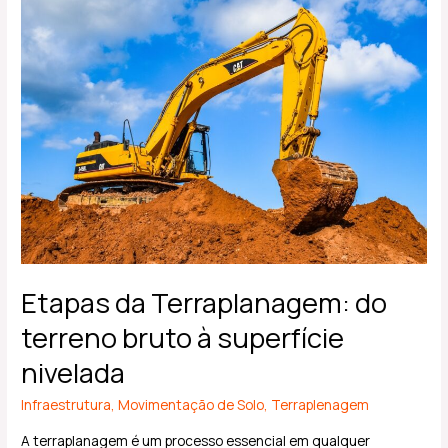
Etapas
da
Terraplanagem:
do
terreno
bruto
à
superfície
nivelada
Etapas da Terraplanagem: do
terreno bruto à superfície
nivelada
Infraestrutura
,
Movimentação de Solo
,
Terraplenagem
A terraplanagem é um processo essencial em qualquer