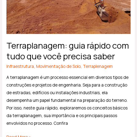
saber
Terraplanagem: guia rápido com
tudo que você precisa saber
Infraestrutura
,
Movimentação de Solo
,
Terraplenagem
A terraplanagem é um processo essencial em diversos tipos de
construções e projetos de engenharia. Seja para a construção
de estradas, edifícios ou instalações industriais, ela
desempenha um papel fundamental na preparação do terreno.
Por isso, neste guia rápido, exploraremos os conceitos básicos
da terraplanagem, sua importância e os principais passos
envolvidos no processo. Confira
Read More »