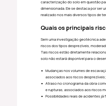
caracterização do solo em questão par
dimensionada. Ele se destaca por ser u
realizado nos mais diversos tipos de te
Quais os principais ris
Sem uma investigação geotécnica adeq
riscos dos tipos desprezíveis, modera
Tais riscos estão diretamente relacio
solo não estará disponível para o dese
Mudanças nos volumes de escavação
associados aos riscos desprezíveis
Atraso no cronograma da obra com
e rupturas, associados aos riscos 
Possibilidades reais de acidentes já