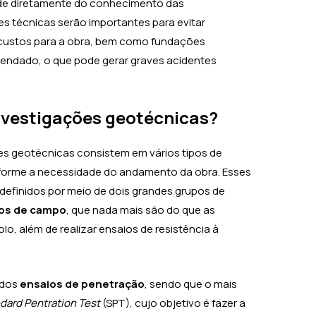
e diretamente do conhecimento das
ões técnicas serão importantes para evitar
custos para a obra, bem como fundações
endado, o que pode gerar graves acidentes
investigações geotécnicas?
es geotécnicas consistem em vários tipos de
forme a necessidade do andamento da obra. Esses
definidos por meio de dois grandes grupos de
os de campo
, que nada mais são do que as
o, além de realizar ensaios de resistência à
ados
ensaios de penetração
, sendo que o mais
dard Pentration Test
(SPT), cujo objetivo é fazer a