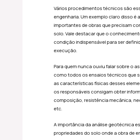
Vários procedimentos técnicos são es
engenharia. Um exemplo claro disso é 
importantes de obras que precisam con
solo. Vale destacar que o conhecimento
condição indispensável para ser defini
execução.
Para quem nunca ouviu falar sobre o a
como todos os ensaios técnicos que s
as características físicas desses elem
os responsáveis consigam obter inform
composição, resistência mecânica, nece
etc.
A importância da análise geotécnica 
propriedades do solo onde a obra de e