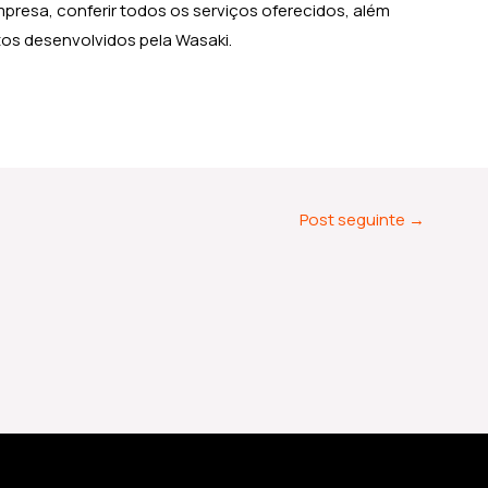
presa, conferir todos os serviços oferecidos, além
etos desenvolvidos pela Wasaki.
Post seguinte
→