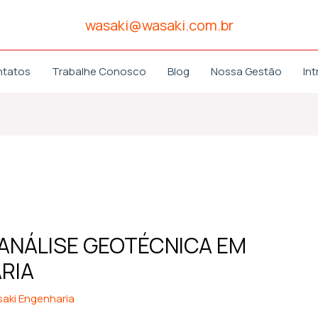
wasaki@wasaki.com.br
ntatos
Trabalhe Conosco
Blog
Nossa Gestão
Int
 ANÁLISE GEOTÉCNICA EM
RIA
aki Engenharia