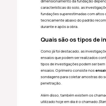
dimensionamento da fundação depend
características do solo, as investigaç
fundações superestimadas com altos 
tecnicamente abaixo do padrão recom
durante e após a obra.
Quais são os tipos de 
Como já foi destacado, as investigaçõ
ensaios que podem ser realizados con
tipos de investigações podem ser bem 
ensaios. O primeiro consiste nos
ensai
sondagens para coletar amostras do sol
penetração.
Além disso, também existem os cham
utilizado hoje em dia é o chamado
Stan