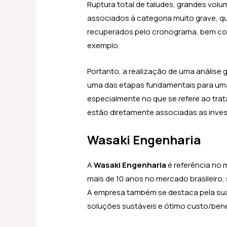
Ruptura total de taludes, grandes vo
associados à categoria muito grave, q
recuperados pelo cronograma, bem com
exemplo.
Portanto, a realização de uma análise 
uma das etapas fundamentais para uma
especialmente no que se refere ao tr
estão diretamente associadas as inves
Wasaki Engenharia
A
Wasaki Engenharia
é referência no
mais de 10 anos no mercado brasileiro,
A empresa também se destaca pela sua
soluções sustáveis e ótimo custo/benef