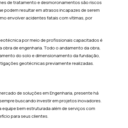
lumes de tratamento e desmoronamentos são riscos
ue podem resultar em atrasos incapazes de serem
o envolver acidentes fatais com vítimas, por
geotécnica por meio de profissionais capacitados é
 obra de engenharia. Todo o andamento da obra,
atamento do solo e dimensionamento da fundação,
tigações geotécnicas previamente realizadas.
 mercado de soluções em Engenharia, presente há
 sempre buscando investir em projetos inovadores.
 equipe bem estruturada além de serviços com
ício para seus clientes.