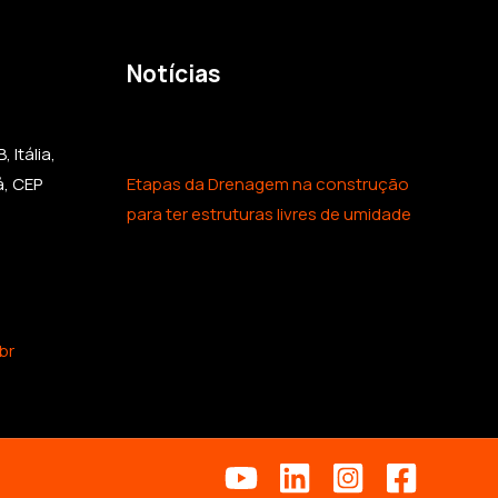
Notícias
 Itália,
á, CEP
Etapas da Drenagem na construção
para ter estruturas livres de umidade
br