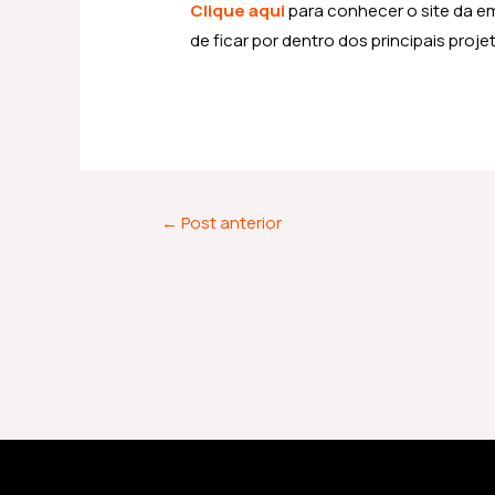
Clique aqui
para conhecer o site da em
de ficar por dentro dos principais proj
←
Post anterior