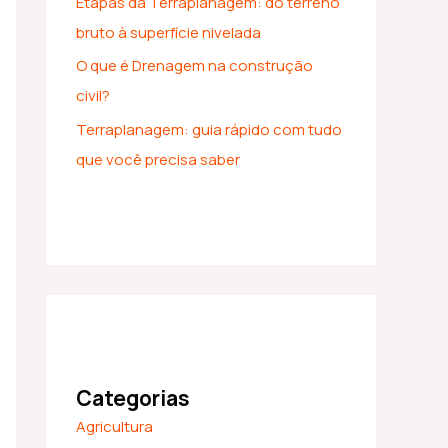
Etapas da Terraplanagem: do terreno
bruto à superfície nivelada
O que é Drenagem na construção
civil?
Terraplanagem: guia rápido com tudo
que você precisa saber
Categorias
Agricultura