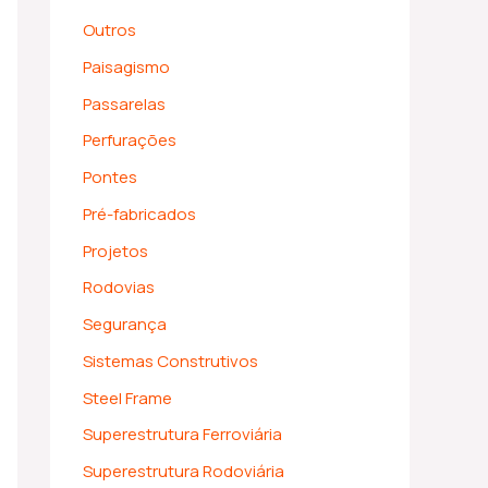
Outros
Paisagismo
Passarelas
Perfurações
Pontes
Pré-fabricados
Projetos
Rodovias
Segurança
Sistemas Construtivos
Steel Frame
Superestrutura Ferroviária
Superestrutura Rodoviária