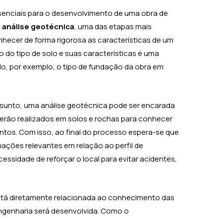
senciais para o desenvolvimento de uma obra de
a
análise geotécnica
, uma das etapas mais
hecer de forma rigorosa as características de um
 do tipo de solo e suas características é uma
do, por exemplo, o tipo de fundação da obra em
ssunto, uma análise geotécnica pode ser encarada
erão realizados em solos e rochas para conhecer
entos. Com isso, ao final do processo espera-se que
ações relevantes em relação ao perfil de
ssidade de reforçar o local para evitar acidentes,
está diretamente relacionada ao conhecimento das
ngenharia será desenvolvida. Como o