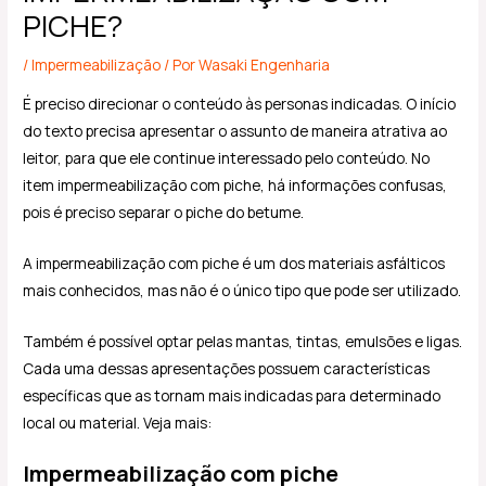
PICHE?
/
Impermeabilização
/ Por
Wasaki Engenharia
É preciso direcionar o conteúdo às personas indicadas. O início
do texto precisa apresentar o assunto de maneira atrativa ao
leitor, para que ele continue interessado pelo conteúdo. No
item impermeabilização com piche, há informações confusas,
pois é preciso separar o piche do betume.
A impermeabilização com piche é um dos materiais asfálticos
mais conhecidos, mas não é o único tipo que pode ser utilizado.
Também é possível optar pelas mantas, tintas, emulsões e ligas.
Cada uma dessas apresentações possuem características
específicas que as tornam mais indicadas para determinado
local ou material. Veja mais:
Impermeabilização com piche