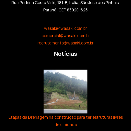
Rua Pedrina Costa Viski, 181-B, Itália, São José dos Pinhais,
Paraná, CEP 83020-625
wasaki@wasaki.com.br
comercial@wasaki.com.br
recrutamento@wasaki.com.br
Notícias
Etapas da Drenagem na construção para ter estruturas livres
de umidade