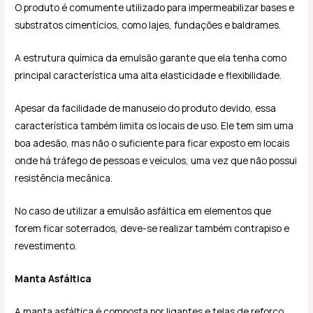
O produto é comumente utilizado para impermeabilizar bases e
substratos cimentícios, como lajes, fundações e baldrames.
A estrutura química da emulsão garante que ela tenha como
principal característica uma alta elasticidade e flexibilidade.
Apesar da facilidade de manuseio do produto devido, essa
característica também limita os locais de uso. Ele tem sim uma
boa adesão, mas não o suficiente para ficar exposto em locais
onde há tráfego de pessoas e veículos, uma vez que não possui
resistência mecânica.
No caso de utilizar a emulsão asfáltica em elementos que
forem ficar soterrados, deve-se realizar também contrapiso e
revestimento.
Manta Asfáltica
A manta asfáltica é composta por ligantes e telas de reforço