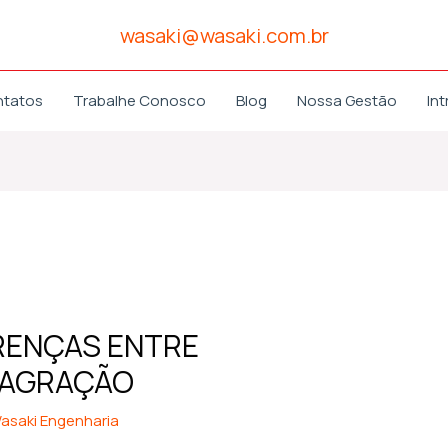
wasaki@wasaki.com.br
ntatos
Trabalhe Conosco
Blog
Nossa Gestão
Int
ERENÇAS ENTRE
LAGRAÇÃO
asaki Engenharia