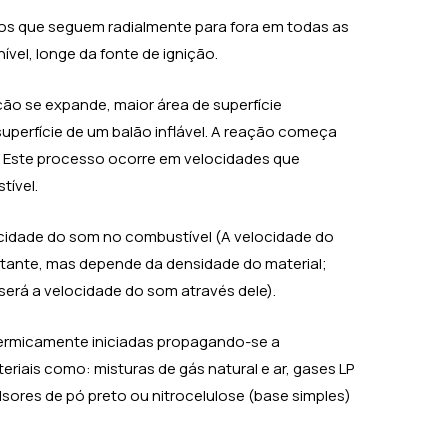
os que seguem radialmente para fora em todas as
vel, longe da fonte de ignição.
ão se expande, maior área de superfície
uperfície de um balão inflável. A reação começa
 Este processo ocorre em velocidades que
ível.
ocidade do som no combustível (A velocidade do
tante, mas depende da densidade do material;
será a velocidade do som através dele).
termicamente iniciadas propagando-se a
riais como: misturas de gás natural e ar, gases LP
ulsores de pó preto ou nitrocelulose (base simples)