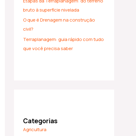
Etapas da Terraplanagem: do terreno
bruto à superfície nivelada
O que é Drenagem na construção
civil?
Terraplanagem: guia rápido com tudo
que você precisa saber
Categorias
Agricultura