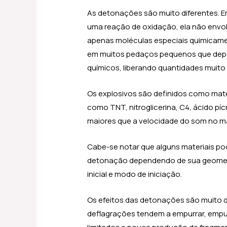
As detonações são muito diferentes.
uma reação de oxidação, ela não envo
apenas moléculas especiais quimicame
em muitos pedaços pequenos que depo
químicos, liberando quantidades muito
Os explosivos são definidos como mate
como TNT, nitroglicerina, C4, ácido píc
maiores que a velocidade do som no mat
Cabe-se notar que alguns materiais po
detonação dependendo de sua geometri
inicial e modo de iniciação.
Os efeitos das detonações são muito d
deflagrações tendem a empurrar, empur