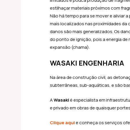
limitados e pouca produção de fragmen
estilhaçar materiais próximos com fra
Não há tempo para se mover e aliviar a
mais localizados nas proximidades da 
danos são mais generalizados. Os dan
do ponto de ignição, pois a energia d
expansão (chama).
WASAKI ENGENHARIA
Na área de construção civil, as deton
subterrâneas, sub-aquáticas, e são bas
A
Wasaki
é especialista em infraestrutur
e privado em obras de quaisquer porte
Clique aqui
e conheça os serviços ofe