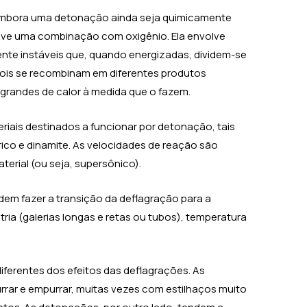
 Embora uma detonação ainda seja quimicamente
lve uma combinação com oxigênio. Ela envolve
nte instáveis que, quando energizadas, dividem-se
is se recombinam em diferentes produtos
 grandes de calor à medida que o fazem.
riais destinados a funcionar por detonação, tais
rico e dinamite. As velocidades de reação são
erial (ou seja, supersônico).
dem fazer a transição da deflagração para a
a (galerias longas e retas ou tubos), temperatura
iferentes dos efeitos das deflagrações. As
rar e empurrar, muitas vezes com estilhaços muito