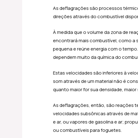
As deflagrações são processos térmic
direções através do combustível disponí
À medida que o volume da zona de reaç
encontrará mais combustível, como a s
pequena e reúne energia com o tempo.
dependem muito da química do combust
Estas velocidades são inferiores à vel
som através de um material não é cons
quanto maior for sua densidade, maior 
As deflagrações, então, são reações 
velocidades subsônicas através de mate
e ar, ou vapores de gasolina e ar; prop
ou combustíveis para foguetes.