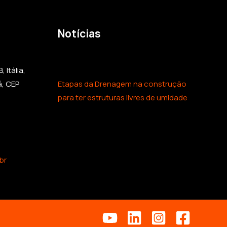
Notícias
 Itália,
á, CEP
Etapas da Drenagem na construção
para ter estruturas livres de umidade
br