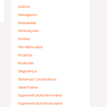
Outros
Paisagismo
Passarelas
Perfurações
Pontes
Pré-fabricados
Projetos
Rodovias
Segurança
Sistemas Construtivos
Steel Frame
Superestrutura Ferroviária
Superestrutura Rodoviária