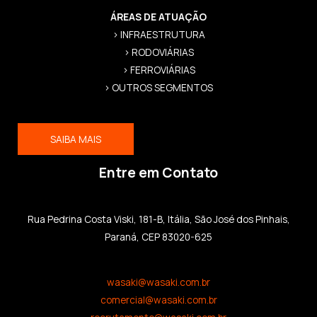
ÁREAS DE ATUAÇÃO
> INFRAESTRUTURA
> RODOVIÁRIAS
> FERROVIÁRIAS
> OUTROS SEGMENTOS
SAIBA MAIS
Entre em Contato
Rua Pedrina Costa Viski, 181-B, Itália, São José dos Pinhais,
Paraná, CEP 83020-625
wasaki@wasaki.com.br
comercial@wasaki.com.br