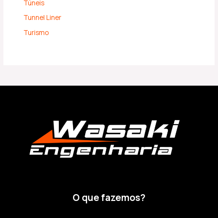
Túneis
Tunnel Liner
Turismo
O que fazemos?