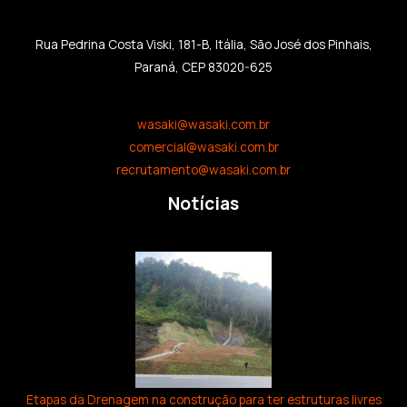
Rua Pedrina Costa Viski, 181-B, Itália, São José dos Pinhais,
Paraná, CEP 83020-625
wasaki@wasaki.com.br
comercial@wasaki.com.br
recrutamento@wasaki.com.br
Notícias
Etapas da Drenagem na construção para ter estruturas livres