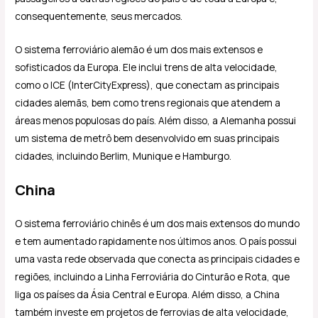
consequentemente, seus mercados.
O sistema ferroviário alemão é um dos mais extensos e
sofisticados da Europa. Ele inclui trens de alta velocidade,
como o ICE (InterCityExpress), que conectam as principais
cidades alemãs, bem como trens regionais que atendem a
áreas menos populosas do país. Além disso, a Alemanha possui
um sistema de metrô bem desenvolvido em suas principais
cidades, incluindo Berlim, Munique e Hamburgo.
China
O sistema ferroviário chinês é um dos mais extensos do mundo
e tem aumentado rapidamente nos últimos anos. O país possui
uma vasta rede observada que conecta as principais cidades e
regiões, incluindo a Linha Ferroviária do Cinturão e Rota, que
liga os países da Ásia Central e Europa. Além disso, a China
também investe em projetos de ferrovias de alta velocidade,