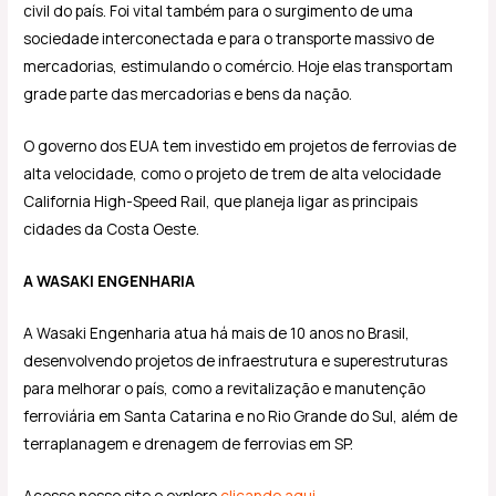
civil do país. Foi vital também para o surgimento de uma
sociedade interconectada e para o transporte massivo de
mercadorias, estimulando o comércio. Hoje elas transportam
grade parte das mercadorias e bens da nação.
O governo dos EUA tem investido em projetos de ferrovias de
alta velocidade, como o projeto de trem de alta velocidade
California High-Speed ​​Rail, que planeja ligar as principais
cidades da Costa Oeste.
A WASAKI ENGENHARIA
A Wasaki Engenharia atua há mais de 10 anos no Brasil,
desenvolvendo projetos de infraestrutura e superestruturas
para melhorar o país, como a revitalização e manutenção
ferroviária em Santa Catarina e no Rio Grande do Sul, além de
terraplanagem e drenagem de ferrovias em SP.
Acesse nosso site e explore
clicando aqui
.