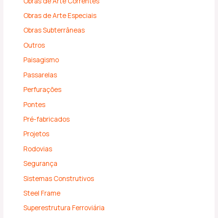
Obras de Arte Correntes
Obras de Arte Especiais
Obras Subterrâneas
Outros
Paisagismo
Passarelas
Perfurações
Pontes
Pré-fabricados
Projetos
Rodovias
Segurança
Sistemas Construtivos
Steel Frame
Superestrutura Ferroviária