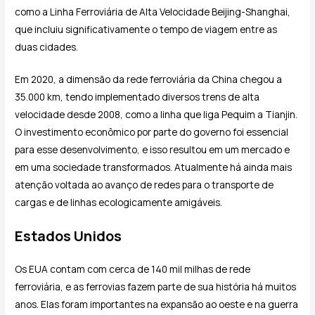
como a Linha Ferroviária de Alta Velocidade Beijing-Shanghai,
que incluiu significativamente o tempo de viagem entre as
duas cidades.
Em 2020, a dimensão da rede ferroviária da China chegou a
35.000 km, tendo implementado diversos trens de alta
velocidade desde 2008, como a linha que liga Pequim a Tianjin.
O investimento econômico por parte do governo foi essencial
para esse desenvolvimento, e isso resultou em um mercado e
em uma sociedade transformados. Atualmente há ainda mais
atenção voltada ao avanço de redes para o transporte de
cargas e de linhas ecologicamente amigáveis.
Estados Unidos
Os EUA contam com cerca de 140 mil milhas de rede
ferroviária, e as ferrovias fazem parte de sua história há muitos
anos. Elas foram importantes na expansão ao oeste e na guerra