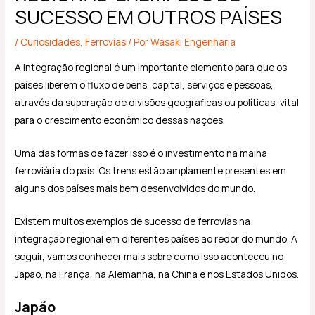
SUCESSO EM OUTROS PAÍSES
/
Curiosidades
,
Ferrovias
/ Por
Wasaki Engenharia
A integração regional é um importante elemento para que os
países liberem o fluxo de bens, capital, serviços e pessoas,
através da superação de divisões geográficas ou políticas, vital
para o crescimento econômico dessas nações.
Uma das formas de fazer isso é o investimento na malha
ferroviária do país. Os trens estão amplamente presentes em
alguns dos países mais bem desenvolvidos do mundo.
Existem muitos exemplos de sucesso de ferrovias na
integração regional em diferentes países ao redor do mundo. A
seguir, vamos conhecer mais sobre como isso aconteceu no
Japão, na França, na Alemanha, na China e nos Estados Unidos.
Japão