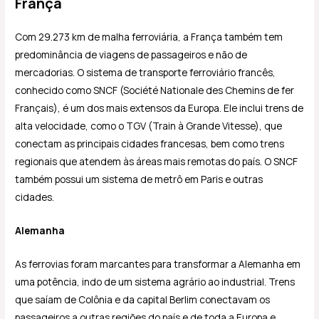
França
Com 29.273 km de malha ferroviária, a França também tem
predominância de viagens de passageiros e não de
mercadorias. O sistema de transporte ferroviário francês,
conhecido como SNCF (Société Nationale des Chemins de fer
Français), é um dos mais extensos da Europa. Ele inclui trens de
alta velocidade, como o TGV (Train à Grande Vitesse), que
conectam as principais cidades francesas, bem como trens
regionais que atendem às áreas mais remotas do país. O SNCF
também possui um sistema de metrô em Paris e outras
cidades.
Alemanha
As ferrovias foram marcantes para transformar a Alemanha em
uma potência, indo de um sistema agrário ao industrial. Trens
que saíam de Colônia e da capital Berlim conectavam os
passageiros a outras regiões do país e de toda a Europa e,