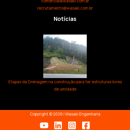
comercial@wasaki.com.br
recrutamento@wasaki.com.br
Notícias
Etapas da Drenagem na construção para ter estruturas livres
de umidade
Copyright © 2026 | Wasaki Engenharia