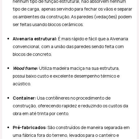
nenhum tipo de função estrutural, não absorvem nenhum
tipo de carga, apenas servindo para fechar os vãos e separar
os ambientes da construção. As paredes (vedações) podem
ser feitas usando blocos cerâmicos.
Alvenaria estrutural:
É mais rápido e fácil que a Alvenaria
convencional, com a união das paredes sendo feita com
blocos de concreto.
Wood frame:
Utiliza madeira maciça na sua estrutura,
possui baixo custo e excelente desempenho térmico e
acústico.
Container:
Usa contêineres no procedimento de
construção, oferecendo rapidez e reduzindo os custos da
obra em até trinta por cento.
Pré-fabricados:
São construídos de maneira separada em
uma fábrica fora do terreno, levados para o canteiro e