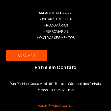
ÁREAS DE ATUAÇÃO
> INFRAESTRUTURA
> RODOVIÁRIAS
> FERROVIÁRIAS
> OUTROS SEGMENTOS
SAIBA MAIS
Entre em Contato
Rua Pedrina Costa Viski, 181-B, Itália, São José dos Pinhais,
Paraná, CEP 83020-625
wasaki@wasaki.com.br