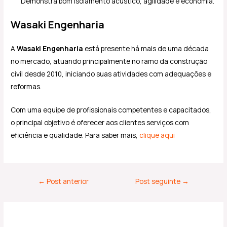
Demonstra bom isolamento acústico, agilidade e economia.
Wasaki Engenharia
A
Wasaki Engenharia
está presente há mais de uma década
no mercado, atuando principalmente no ramo da construção
civíl desde 2010, iniciando suas atividades com adequações e
reformas.
Com uma equipe de profissionais competentes e capacitados,
o principal objetivo é oferecer aos clientes serviços com
eficiência e qualidade. Para saber mais,
clique aqui
←
Post anterior
Post seguinte
→