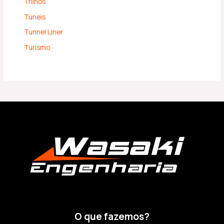
Trilhos
Túneis
Tunnel Liner
Turismo
O que fazemos?