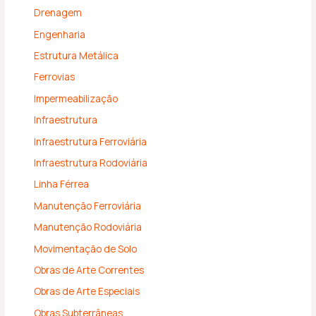
Drenagem
Engenharia
Estrutura Metálica
Ferrovias
Impermeabilização
Infraestrutura
Infraestrutura Ferroviária
Infraestrutura Rodoviária
Linha Férrea
Manutenção Ferroviária
Manutenção Rodoviária
Movimentação de Solo
Obras de Arte Correntes
Obras de Arte Especiais
Obras Subterrâneas