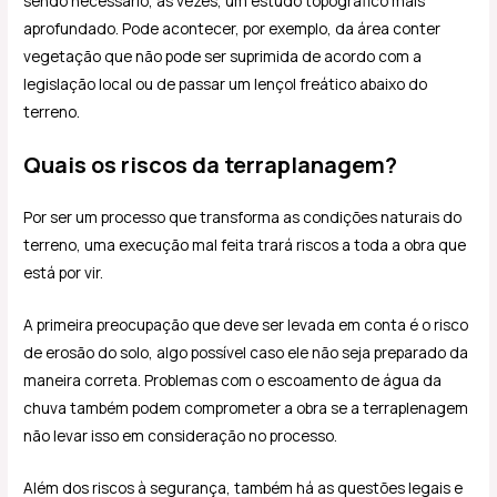
sendo necessário, às vezes, um estudo topográfico mais
aprofundado. Pode acontecer, por exemplo, da área conter
vegetação que não pode ser suprimida de acordo com a
legislação local ou de passar um lençol freático abaixo do
terreno.
Quais os riscos da terraplanagem?
Por ser um processo que transforma as condições naturais do
terreno, uma execução mal feita trará riscos a toda a obra que
está por vir.
A primeira preocupação que deve ser levada em conta é o risco
de erosão do solo, algo possível caso ele não seja preparado da
maneira correta. Problemas com o escoamento de água da
chuva também podem comprometer a obra se a terraplenagem
não levar isso em consideração no processo.
Além dos riscos à segurança, também há as questões legais e