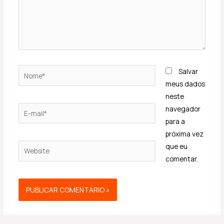
Nome*
Salvar
meus dados
neste
E-
navegador
mail*
para a
próxima vez
Website
que eu
comentar.