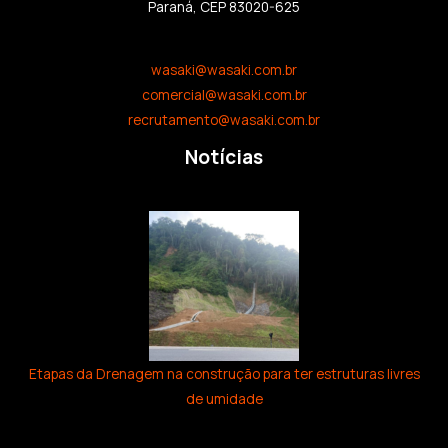
Paraná, CEP 83020-625
wasaki@wasaki.com.br
comercial@wasaki.com.br
recrutamento@wasaki.com.br
Notícias
Etapas da Drenagem na construção para ter estruturas livres
de umidade