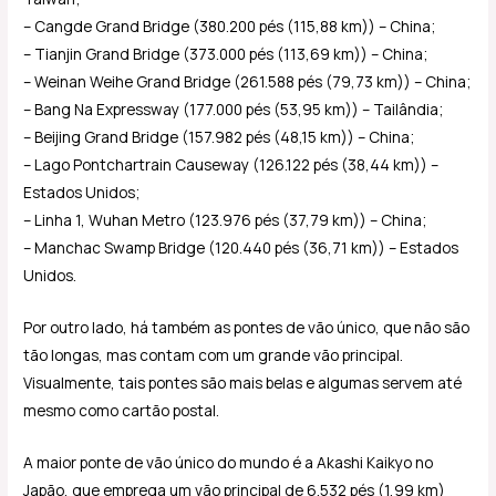
– Cangde Grand Bridge (380.200 pés (115,88 km)) – China;
– Tianjin Grand Bridge (373.000 pés (113,69 km)) – China;
– Weinan Weihe Grand Bridge (261.588 pés (79,73 km)) – China;
– Bang Na Expressway (177.000 pés (53,95 km)) – Tailândia;
– Beijing Grand Bridge (157.982 pés (48,15 km)) – China;
– Lago Pontchartrain Causeway (126.122 pés (38,44 km)) –
Estados Unidos;
– Linha 1, Wuhan Metro (123.976 pés (37,79 km)) – China;
– Manchac Swamp Bridge (120.440 pés (36,71 km)) – Estados
Unidos.
Por outro lado, há também as pontes de vão único, que não são
tão longas, mas contam com um grande vão principal.
Visualmente, tais pontes são mais belas e algumas servem até
mesmo como cartão postal.
A maior ponte de vão único do mundo é a Akashi Kaikyo no
Japão, que emprega um vão principal de 6.532 pés (1,99 km)