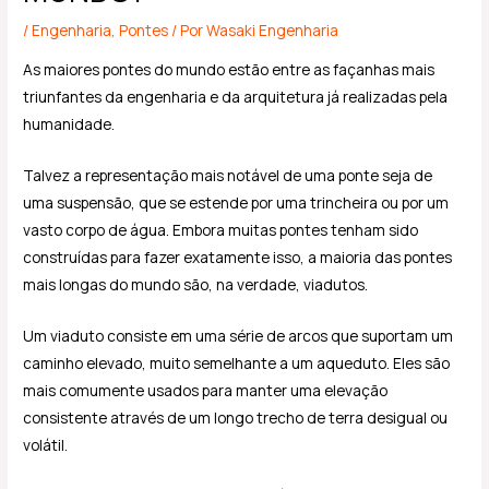
/
Engenharia
,
Pontes
/ Por
Wasaki Engenharia
As maiores pontes do mundo estão entre as façanhas mais
triunfantes da engenharia e da arquitetura já realizadas pela
humanidade.
Talvez a representação mais notável de uma ponte seja de
uma suspensão, que se estende por uma trincheira ou por um
vasto corpo de água. Embora muitas pontes tenham sido
construídas para fazer exatamente isso, a maioria das pontes
mais longas do mundo são, na verdade, viadutos.
Um viaduto consiste em uma série de arcos que suportam um
caminho elevado, muito semelhante a um aqueduto. Eles são
mais comumente usados para manter uma elevação
consistente através de um longo trecho de terra desigual ou
volátil.