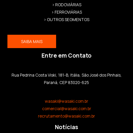
> RODOVIÁRIAS
> FERROVIÁRIAS
> OUTROS SEGMENTOS
SAIBA MAIS
Entre em Contato
Rua Pedrina Costa Viski, 181-B, Itália, São José dos Pinhais,
Paraná, CEP 83020-625
wasaki@wasaki.com.br
comercial@wasaki.com.br
recrutamento@wasaki.com.br
Notícias