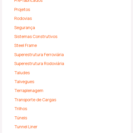
Pré-fabricados
Projetos
Rodovias
Segurança
Sistemas Construtivos
Steel Frame
Superestrutura Ferroviária
Superestrutura Rodoviária
Taludes
Talvegues
Terraplenagem
Transporte de Cargas
Trilhos
Túneis
Tunnel Liner