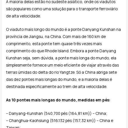
A maioria delas estão no sudeste asiático, onde os viadutos
são populares como uma solução para o transporte ferroviário
de alta velocidade.
O viaduto mais longo do mundo é a ponte Danyang Kunshan na
província de Jiangsu, na China. Com mais de 160 km de
comprimento, esta ponte tem quase três vezes mais
comprimento do que Rhode Island. Embora a ponte Danyang
Kunshan seja, sem dúvida, a ponte mais longa do mundo, ela
simplesmente fornece um meio eficiente de viajar através das
terras úmidas do delta do rio Yangtze. Só a China abriga sete
das dez pontes mais longas do mundo, e a maioria delas é
destinada especificamente ao trem de alta velocidade.
As 10 pontes mais longas do mundo, medidas em pés:
– Danyang-Kunshan (540.700 pés (164,81 km)) – China;
– Changhua-Kaohsiung (516.132 pés (157,32 km)) – China e
Taiwan;