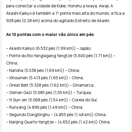
para conectar a cidade de Kobe, Honshu a Iwaya, Awaji. A
Akashi Kaikyo é também a 7ª ponte mais alta do mundo, e fica a
928 pés (0,28 km) acima do agitado Estreito de Akashi.
As 10 pontes com o maior vão único em pés:
– Akashi Kaikyo (6.532 pés (1,99 km)) – Japão;
– Ponte do Rio Yangsigang Yangtze (5.600 pés (1,71 km)) –
China;
– Nansha (5.538 pés (1,69 km)) – China;
– Xihoumen (5.413 pés (1,65 km)) – China;
– Great Belt (5.328 pés (1,62 km)) – Dinamarca;
– Osman Gazi (5.085 pés (1,55 km)) – Turquia;
– Yi Sun-sin (5.068 pés (1,54 km)) – Coreia do Sul;
– Runyang (4.890 pés (1,49 km)) – China;
– Segundo Dongtinghu – (4.855 pés (1,48 km)) China;
– Nanjing Quarto Yangtze – (4.652 pés (1,42 km)) China.