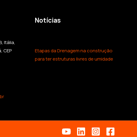
Notícias
 Itália,
á, CEP
Etapas da Drenagem na construção
para ter estruturas livres de umidade
br