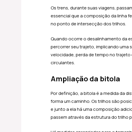
Os trens, durante suas viagens, passam
essencial que a composição da linha fe
no ponto de intersecção dos trilhos.
Quando ocorre o desalinhamento da est
percorrer seu trajeto, implicando uma 
velocidade, perda de tempo no trajeto
circulantes.
Ampliação da bitola
Por definição, a bitola é a medida da d
forma um caminho. Os trilhos são posi
e junto a ela há uma composição adicio
passem através da estrutura do trilho 