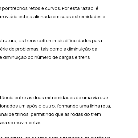
 por trechos retos e curvos. Por esta razão, é
rroviária esteja alinhada em suas extremidades e
rutura, os trens sofrem mais dificuldades para
série de problemas, tais como a diminuição da
 e diminuição do número de cargas e trens
istância entre as duas extremidades de uma via que
cionados um após o outro, formando uma linha reta,
nal de trilhos, permitindo que as rodas do trem
para se movimentar.