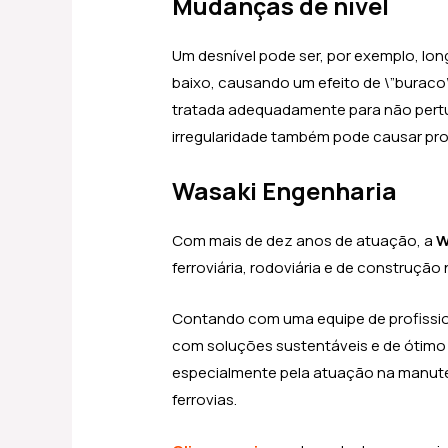
Mudanças de nível
Um desnível pode ser, por exemplo, lon
baixo, causando um efeito de \”buraco\
tratada adequadamente para não pertu
irregularidade também pode causar pr
Wasaki Engenharia
Com mais de dez anos de atuação, a
W
ferroviária, rodoviária e de construção 
Contando com uma equipe de profissiona
com soluções sustentáveis e de ótimo
especialmente pela atuação na manute
ferrovias.