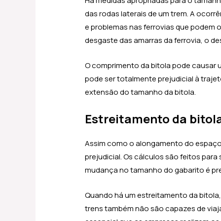
Há medidas apropriadas para o tamanh
das rodas laterais de um trem. A ocorr
e problemas nas ferrovias que podem o
desgaste das amarras da ferrovia, o de
O comprimento da bitola pode causar u
pode ser totalmente prejudicial à traje
extensão do tamanho da bitola.
Estreitamento da bitol
Assim como o alongamento do espaço d
prejudicial. Os cálculos são feitos par
mudança no tamanho do gabarito é prej
Quando há um estreitamento da bitola,
trens também não são capazes de viaja