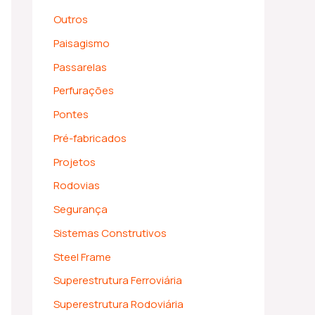
Outros
Paisagismo
Passarelas
Perfurações
Pontes
Pré-fabricados
Projetos
Rodovias
Segurança
Sistemas Construtivos
Steel Frame
Superestrutura Ferroviária
Superestrutura Rodoviária