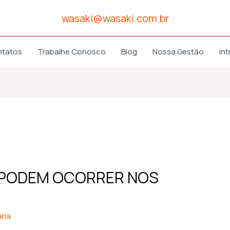
wasaki@wasaki.com.br
ntatos
Trabalhe Conosco
Blog
Nossa Gestão
Int
 PODEM OCORRER NOS
ria