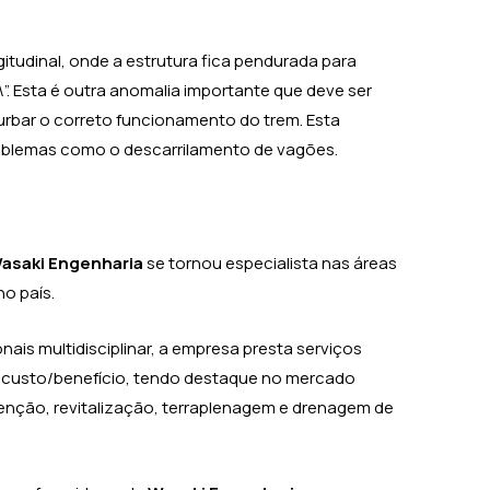
gitudinal, onde a estrutura fica pendurada para
”. Esta é outra anomalia importante que deve ser
rbar o correto funcionamento do trem. Esta
oblemas como o descarrilamento de vagões.
asaki Engenharia
se tornou especialista nas áreas
no país.
is multidisciplinar, a empresa presta serviços
 custo/benefício, tendo destaque no mercado
nção, revitalização, terraplenagem e drenagem de