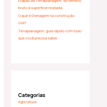
Etapas da Terraplanagem: do terreno
bruto à superfície nivelada
O que é Drenagem na construção
civil?
Terraplanagem: guia rápido com tudo
que você precisa saber
Categorias
Agricultura