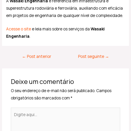
A
Wasaki Engenharia
é referência em infraestrutura e
superestrutura rodoviária e ferroviária, auxiliando com eficácia
em projetos de engenharia de qualquer nível de complexidade.
Acesse o site
e leia mais sobre os serviços da
Wasaki
Engenharia
.
←
Post anterior
Post seguinte
→
Deixe um comentário
O seu endereço de e-mail não será publicado.
Campos
obrigatórios são marcados com
*
Digite
aqui...