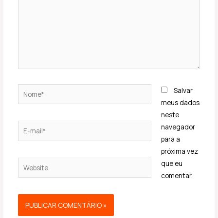
Nome*
Salvar
meus dados
neste
E-
navegador
mail*
para a
próxima vez
Website
que eu
comentar.