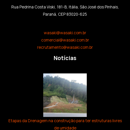
Rua Pedrina Costa Viski, 181-B, Itália, São José dos Pinhais,
Paraná, CEP 83020-625
wasaki@wasaki.com.br
comercial@wasaki.com.br
recrutamento@wasaki.com.br
Notícias
Etapas da Drenagem na construção para ter estruturas livres
de umidade