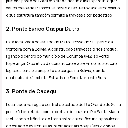
primeira ponte no Brasil projetada desde o início para integrar
vários meios de transporte, neste caso, ferroviário e rodoviário,
e sua estrutura também permite a travessia por pedestres.
2. Ponte Eurico Gaspar Dutra
Está localizada no estado de Mato Grosso do Sul, perto da
fronteira com a Bolívia. A construção atravessa o rio Paraguai,
ligando o centro do município de Corumbá (MS) ao Porto
Esperança. O objetivo da construção era servir como solução
logística para o transporte de cargas na Bolívia, dando
continuidade à extinta Estrada de Ferro Noroeste Brasil.
3. Ponte de Cacequi
Localizada na região central do estado do Rio Grande do Sul, a
ponte foi projetada com o objetivo de cruzar o Rio Santa Maria,
facilitando o trânsito de trens entre as regiões mais populosas
do estado e as fronteiras internacionais dos países vizinhos,