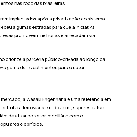
entos nas rodovias brasileiras.
oram implantados após a privatização do sistema
edeu algumas estradas para que a iniciativa
mpresas promovem melhorias e arrecadam via
o priorize a parceria público-privada ao longo da
ova gama de investimentos para o setor.
 mercado, a Wasaki Engenharia é uma referência em
estrutura ferroviária e rodoviária; superestrutura
além de atuar no setor imobiliário com o
pulares e edifícios.