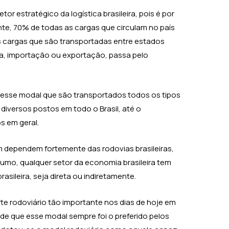
tor estratégico da logística brasileira, pois é por
e, 70% de todas as cargas que circulam no país
s cargas que são transportadas entre estados
erna, importação ou exportação, passa pelo
desse modal que são transportados todos os tipos
diversos postos em todo o Brasil, até o
s em geral.
 dependem fortemente das rodovias brasileiras,
sumo, qualquer setor da economia brasileira tem
sileira, seja direta ou indiretamente.
e rodoviário tão importante nos dias de hoje em
 de que esse modal sempre foi o preferido pelos