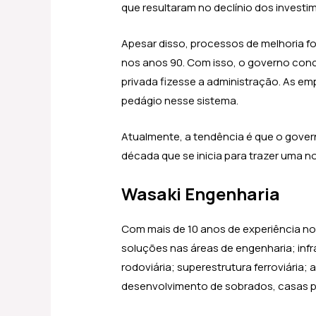
que resultaram no declínio dos investim
Apesar disso, processos de melhoria f
nos anos 90. Com isso, o governo conc
privada fizesse a administração. As e
pedágio nesse sistema.
Atualmente, a tendência é que o govern
década que se inicia para trazer uma n
Wasaki Engenharia
Com mais de 10 anos de experiência no
soluções nas áreas de engenharia; infra
rodoviária; superestrutura ferroviária; 
desenvolvimento de sobrados, casas po