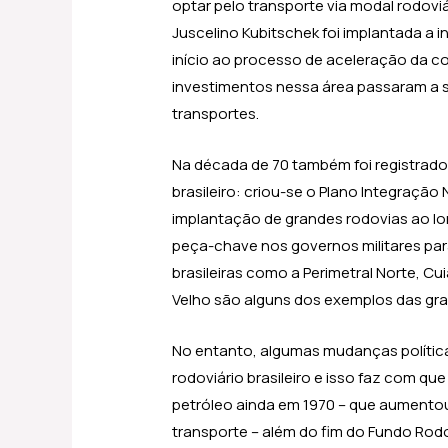
optar pelo transporte via modal rodoviár
Juscelino Kubitschek foi implantada a i
início ao processo de aceleração da c
investimentos nessa área passaram a s
transportes.
Na década de 70 também foi registrad
brasileiro: criou-se o Plano Integração 
implantação de grandes rodovias ao lo
peça-chave nos governos militares pa
brasileiras como a Perimetral Norte, 
Velho são alguns dos exemplos das gran
No entanto, algumas mudanças política
rodoviário brasileiro e isso faz com qu
petróleo ainda em 1970 – que aumento
transporte – além do fim do Fundo Rod