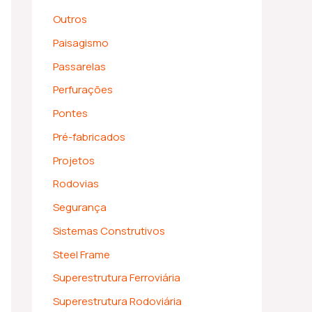
Outros
Paisagismo
Passarelas
Perfurações
Pontes
Pré-fabricados
Projetos
Rodovias
Segurança
Sistemas Construtivos
Steel Frame
Superestrutura Ferroviária
Superestrutura Rodoviária