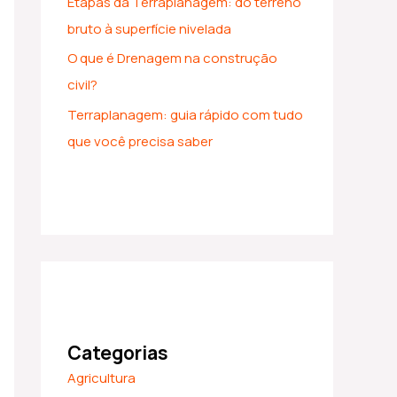
Etapas da Terraplanagem: do terreno
bruto à superfície nivelada
O que é Drenagem na construção
civil?
Terraplanagem: guia rápido com tudo
que você precisa saber
Categorias
Agricultura