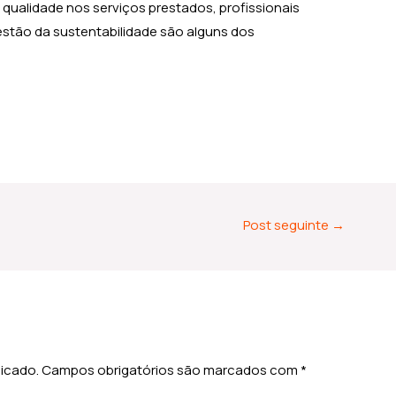
qualidade nos serviços prestados, profissionais
tão da sustentabilidade são alguns dos
Post seguinte
→
licado.
Campos obrigatórios são marcados com
*