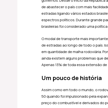
governos. Desde o início da República
de abastecer o país com mais facilidade.
estradas ligando vários estados brasil
espectros políticos. Durante grande pa
brasileiras foi considerado uma política
O modal de transporte mais importante 
de estradas ao longo de todo o país. Is
em quantidade de malha rodoviária. Por
ainda existem alguns problemas que de
Apenas 13% de toda essa extensão de
Um pouco de história
Assim como em todo o mundo, o rodovi
50 quando foi impulsionado pela expan
preço do combustível e derivados do p