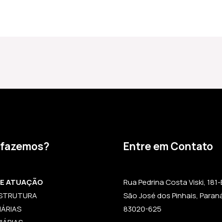
 fazemos?
Entre em Contato
DE ATUAÇÃO
Rua Pedrina Costa Viski, 181-B,
ESTRUTURA
São José dos Pinhais, Paran
IÁRIAS
83020-625