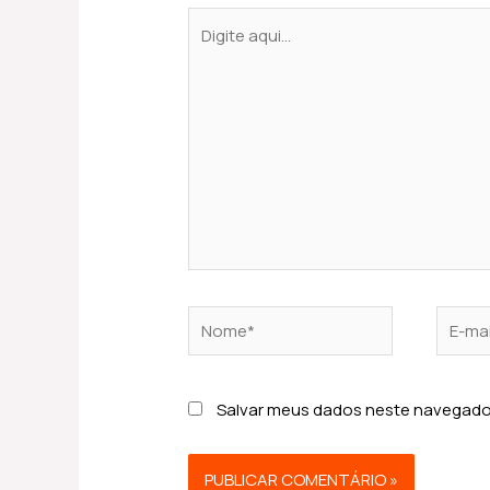
Digite
aqui...
Nome*
E-
mail*
Salvar meus dados neste navegador