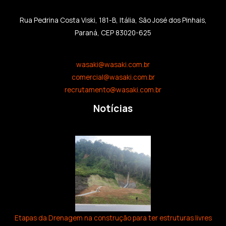
Rua Pedrina Costa Viski, 181-B, Itália, São José dos Pinhais,
Paraná, CEP 83020-625
wasaki@wasaki.com.br
comercial@wasaki.com.br
recrutamento@wasaki.com.br
Notícias
Etapas da Drenagem na construção para ter estruturas livres