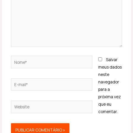
Nome*
Salvar
meus dados
neste
E-
navegador
mail*
para a
próxima vez
Website
que eu
comentar.