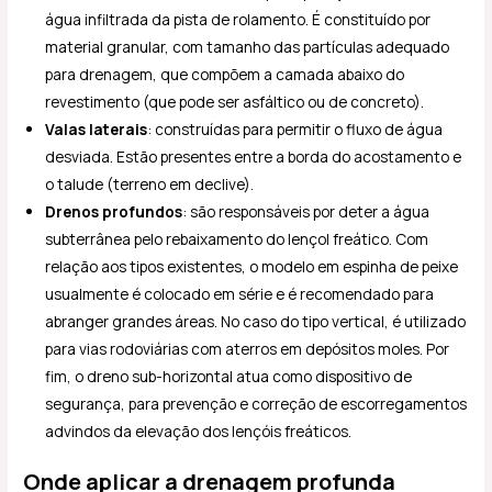
água infiltrada da pista de rolamento. É constituído por
material granular, com tamanho das partículas adequado
para drenagem, que compõem a camada abaixo do
revestimento (que pode ser asfáltico ou de concreto).
Valas laterais
: construídas para permitir o fluxo de água
desviada. Estão presentes entre a borda do acostamento e
o talude (terreno em declive).
Drenos profundos
: são responsáveis por deter a água
subterrânea pelo rebaixamento do lençol freático. Com
relação aos tipos existentes, o modelo em espinha de peixe
usualmente é colocado em série e é recomendado para
abranger grandes áreas. No caso do tipo vertical, é utilizado
para vias rodoviárias com aterros em depósitos moles. Por
fim, o dreno sub-horizontal atua como dispositivo de
segurança, para prevenção e correção de escorregamentos
advindos da elevação dos lençóis freáticos.
Onde aplicar a drenagem profunda