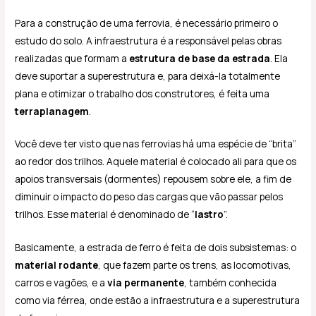
Para a construção de uma ferrovia, é necessário primeiro o
estudo do solo. A infraestrutura é a responsável pelas obras
realizadas que formam a
estrutura de base da estrada
. Ela
deve suportar a superestrutura e, para deixá-la totalmente
plana e otimizar o trabalho dos construtores, é feita uma
terraplanagem
.
Você deve ter visto que nas ferrovias há uma espécie de “brita”
ao redor dos trilhos. Aquele material é colocado ali para que os
apoios transversais (dormentes) repousem sobre ele, a fim de
diminuir o impacto do peso das cargas que vão passar pelos
trilhos. Esse material é denominado de “
lastro
”.
Basicamente, a estrada de ferro é feita de dois subsistemas: o
material rodante
, que fazem parte os trens, as locomotivas,
carros e vagões, e a
via permanente
, também conhecida
como via férrea, onde estão a infraestrutura e a superestrutura