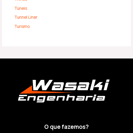
Túneis
Tunnel Liner
Turismo
O que fazemos?