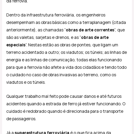
da ferrovia.
Dentro da infraestrutura ferroviária, os engenheiros
desempenham as obras básicas como a terraplanagem (citada
anteriormente), as chamadas “
obras de arte correntes
”, que
são as valetas, sarjetas e drenos, e as “
obras de arte
especiais
”. Nestas estão as obras de pontes, que ligam um
terreno acidentado a outro; os viadutos; os túneis; as linhas de
energia e as linhas de comunicação, todas elas funcionando
para que a ferrovia não afete a vida dos cidadãos e tendo todo
o cuidado no caso de obras invasivas ao terreno, como os
viadutos e os túneis.
Qualquer trabalho mal feito pode causar danos e até futuros
acidentes quando a estrada de ferro já estiver funcionando. O
cuidado é redobrado quando é direcionada para o transporte
de passageiros.
Já a
superestrutura ferroviária
é o que fica acima da