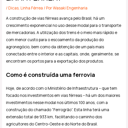
/
Dicas
,
Linha Férrea
/ Por
Wasaki Engenharia
A construção de vias férreas avança pelo Brasil, há um
crescimento exponencial no uso desse modal para o transporte
de mercadorias. A utilização dos trens é o meio mais rápido e
com menor custo para o escoamento da produção do
agronegócio, bem como da obtenção de um país mais
conectado entre o interior e as capitais, onde, geralmente, se
encontram os portos para a exportação dos produtos.
Como é construída uma ferrovia
Hoje, de acordo com o Ministério de Infraestrutura – que tem
focado nos investimentos em vias férreas – há um dos maiores
investimentos nesse modal nos últimos 100 anos, com a
construção do chamado “Ferrogrão”. Esta linha terá uma
extensão total de 933 km, facilitando o caminho dos
agricultores do Centro-Oeste e do Norte do Brasil.