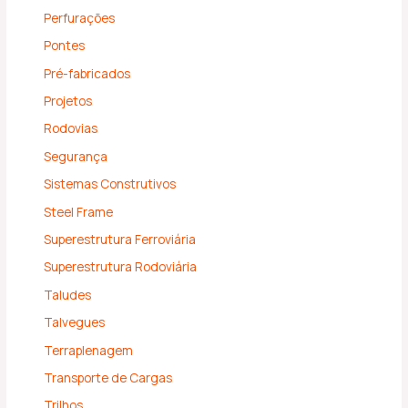
Perfurações
Pontes
Pré-fabricados
Projetos
Rodovias
Segurança
Sistemas Construtivos
Steel Frame
Superestrutura Ferroviária
Superestrutura Rodoviária
Taludes
Talvegues
Terraplenagem
Transporte de Cargas
Trilhos