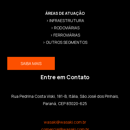
ÁREAS DE ATUAÇÃO
> INFRAESTRUTURA
> RODOVIÁRIAS
> FERROVIÁRIAS
> OUTROS SEGMENTOS
SAIBA MAIS
Entre em Contato
Rua Pedrina Costa Viski, 181-B, Itália, São José dos Pinhais,
Paraná, CEP 83020-625
wasaki@wasaki.com.br
comercial@wasaki.com.br