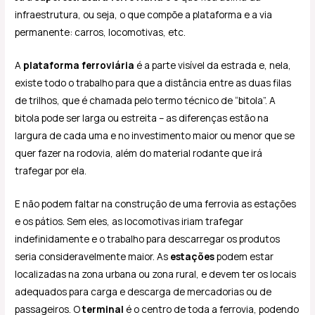
infraestrutura, ou seja, o que compõe a plataforma e a via
permanente: carros, locomotivas, etc.
A
plataforma ferroviária
é a parte visível da estrada e, nela,
existe todo o trabalho para que a distância entre as duas filas
de trilhos, que é chamada pelo termo técnico de “bitola”. A
bitola pode ser larga ou estreita – as diferenças estão na
largura de cada uma e no investimento maior ou menor que se
quer fazer na rodovia, além do material rodante que irá
trafegar por ela.
E não podem faltar na construção de uma ferrovia as estações
e os pátios. Sem eles, as locomotivas iriam trafegar
indefinidamente e o trabalho para descarregar os produtos
seria consideravelmente maior. As
estações
podem estar
localizadas na zona urbana ou zona rural, e devem ter os locais
adequados para carga e descarga de mercadorias ou de
passageiros. O
terminal
é o centro de toda a ferrovia, podendo