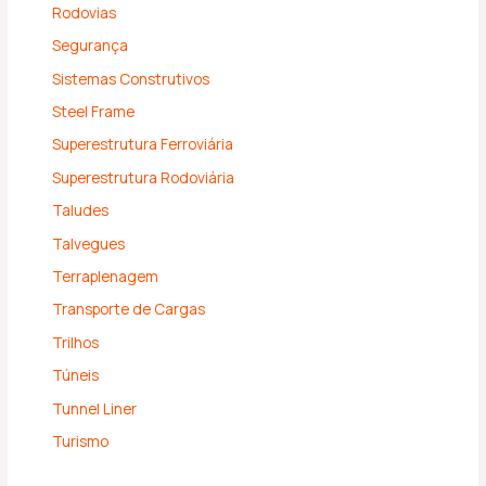
Rodovias
Segurança
Sistemas Construtivos
Steel Frame
Superestrutura Ferroviária
Superestrutura Rodoviária
Taludes
Talvegues
Terraplenagem
Transporte de Cargas
Trilhos
Túneis
Tunnel Liner
Turismo