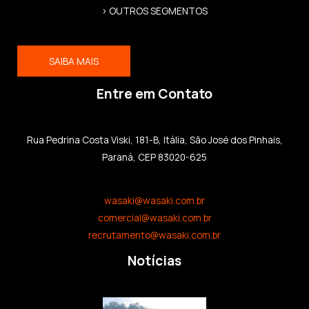
> OUTROS SEGMENTOS
SAIBA MAIS
Entre em Contato
Rua Pedrina Costa Viski, 181-B, Itália, São José dos Pinhais,
Paraná, CEP 83020-625
wasaki@wasaki.com.br
comercial@wasaki.com.br
recrutamento@wasaki.com.br
Notícias