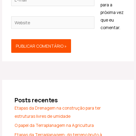
mail*
para a
próxima vez
Website
que eu
comentar.
Posts recentes
Etapas da Drenagem na construção para ter
estruturas livres de umidade
O papel da Terraplanagem na Agricultura
Etapas da Terraplanagem: do terreno bruto à