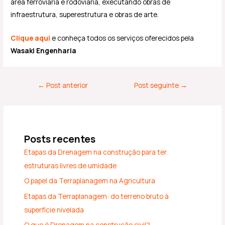
área ferroviária e rodoviária, executando obras de
infraestrutura, superestrutura e obras de arte.
Clique aqui
e conheça todos os serviços oferecidos pela
Wasaki Engenharia
←
Post anterior
Post seguinte
→
Posts recentes
Etapas da Drenagem na construção para ter
estruturas livres de umidade
O papel da Terraplanagem na Agricultura
Etapas da Terraplanagem: do terreno bruto à
superfície nivelada
O que é Drenagem na construção civil?