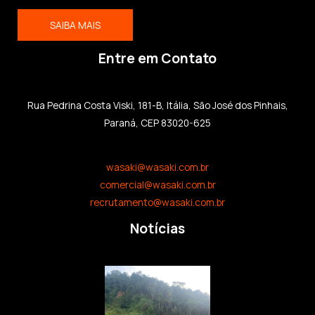
SAIBA MAIS
Entre em Contato
Rua Pedrina Costa Viski, 181-B, Itália, São José dos Pinhais,
Paraná, CEP 83020-625
wasaki@wasaki.com.br
comercial@wasaki.com.br
recrutamento@wasaki.com.br
Notícias