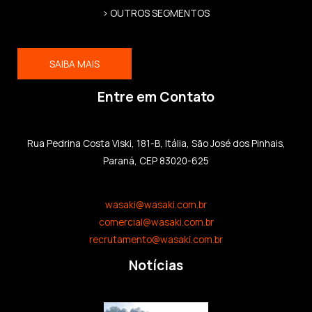
> OUTROS SEGMENTOS
SAIBA MAIS
Entre em Contato
Rua Pedrina Costa Viski, 181-B, Itália, São José dos Pinhais,
Paraná, CEP 83020-625
wasaki@wasaki.com.br
comercial@wasaki.com.br
recrutamento@wasaki.com.br
Notícias