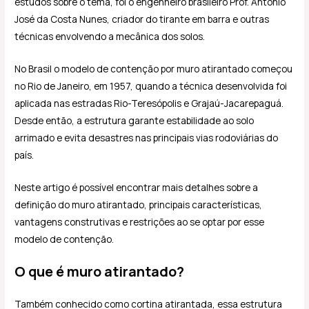
estudos sobre o tema, foi o engenheiro brasileiro Prof. Antônio
José da Costa Nunes, criador do tirante em barra e outras
técnicas envolvendo a mecânica dos solos.
No Brasil o modelo de contenção por muro atirantado começou
no Rio de Janeiro, em 1957, quando a técnica desenvolvida foi
aplicada nas estradas Rio-Teresópolis e Grajaú-Jacarepaguá.
Desde então, a estrutura garante estabilidade ao solo
arrimado e evita desastres nas principais vias rodoviárias do
país.
Neste artigo é possível encontrar mais detalhes sobre a
definição do muro atirantado, principais características,
vantagens construtivas e restrições ao se optar por esse
modelo de contenção.
O que é muro atirantado?
Também conhecido como cortina atirantada, essa estrutura