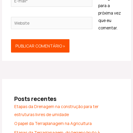
mail*
para a
próxima vez
Website
que eu
comentar.
Posts recentes
Etapas da Drenagem na construção para ter
estruturas livres de umidade
O papel da Terraplanagem na Agricultura
Etapas da Terraplanagem: do terreno bruto à