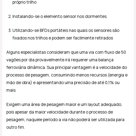
próprio trilho
Instalando-se o elemento sensor nos dormentes
Utilizando-se BFDs portáteis nas quais os sensores são
fixados nos trilhos e podem ser facilmente retirados
Alguns especialistas consideram que uma via com fluxo de 50
vagões por dia provavelmente irá requerer uma balança
ferroviária dinâmica. Sua principal vantagem é a velocidade do
processo de pesagem, consumindo menos recursos (energia e
mão de obra) e apresentando uma precisão de até 0,1% ou
mais.
Exigem uma área de pesagem maior e um layout adequado,
pois apesar da maior velocidade durante o processo de
pesagem, naquele período a via não poderá ser utilizada para
outro fim.