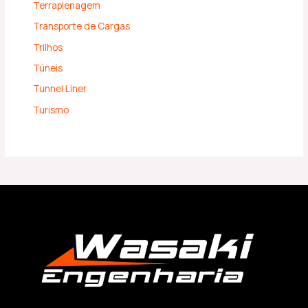
Terraplenagem
Transporte de Cargas
Trilhos
Túneis
Tunnel Liner
Turismo