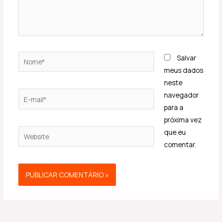
Nome*
Salvar
meus dados
neste
E-
navegador
mail*
para a
próxima vez
Website
que eu
comentar.