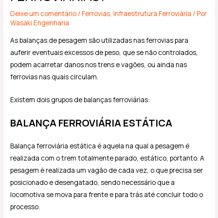
Deixe um comentário
/
Ferrovias
,
Infraestrutura Ferroviária
/ Por
Wasaki Engenharia
As balanças de pesagem são utilizadas nas ferrovias para
auferir eventuais excessos de peso, que se não controlados,
podem acarretar danos nos trens e vagões, ou ainda nas
ferrovias nas quais circulam.
Existem dois grupos de balanças ferroviárias:
BALANÇA FERROVIÁRIA ESTÁTICA
Balança ferroviária estática é aquela na qual a pesagem é
realizada com o trem totalmente parado, estático, portanto. A
pesagem é realizada um vagão de cada vez, o que precisa ser
posicionado e desengatado, sendo necessário que a
locomotiva se mova para frente e para trás até concluir todo o
processo.