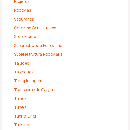
Projetos
Rodovias
Segurança
Sistemas Construtivos
Steel Frame
Superestrutura Ferroviária
Superestrutura Rodoviária
Taludes
Talvegues
Terraplenagem
Transporte de Cargas
Trilhos
Túneis
Tunnel Liner
Turismo