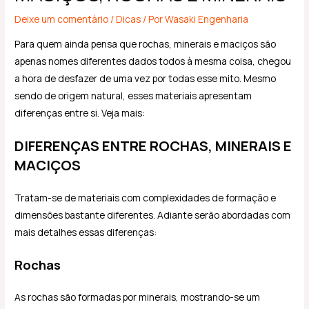
Deixe um comentário
/
Dicas
/ Por
Wasaki Engenharia
Para quem ainda pensa que rochas, minerais e maciços são
apenas nomes diferentes dados todos à mesma coisa, chegou
a hora de desfazer de uma vez por todas esse mito. Mesmo
sendo de origem natural, esses materiais apresentam
diferenças entre si. Veja mais:
DIFERENÇAS ENTRE ROCHAS, MINERAIS E
MACIÇOS
Tratam-se de materiais com complexidades de formação e
dimensões bastante diferentes. Adiante serão abordadas com
mais detalhes essas diferenças:
Rochas
As rochas são formadas por minerais, mostrando-se um