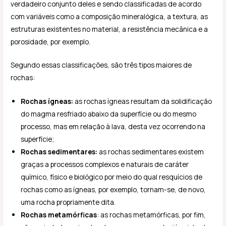
verdadeiro conjunto deles e sendo classificadas de acordo
com variáveis como a composição mineralógica, a textura, as
estruturas existentes no material, a resistência mecânica e a
porosidade, por exemplo.
Segundo essas classificações, são três tipos maiores de
rochas:
Rochas ígneas:
as rochas ígneas resultam da solidificação
do magma resfriado abaixo da superfície ou do mesmo
processo, mas em relação à lava, desta vez ocorrendo na
superfície;
Rochas sedimentares:
as rochas sedimentares existem
graças a processos complexos e naturais de caráter
químico, físico e biológico por meio do qual resquícios de
rochas como as ígneas, por exemplo, tornam-se, de novo,
uma rocha propriamente dita.
Rochas metamórficas
: as rochas metamórficas, por fim,