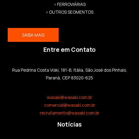
> FERROVIÁRIAS
> OUTROS SEGMENTOS
SAIBA MAIS
Entre em Contato
Rua Pedrina Costa Viski, 181-B, Itália, São José dos Pinhais,
Paraná, CEP 83020-625
wasaki@wasaki.com.br
comercial@wasaki.com.br
recrutamento@wasaki.com.br
Notícias