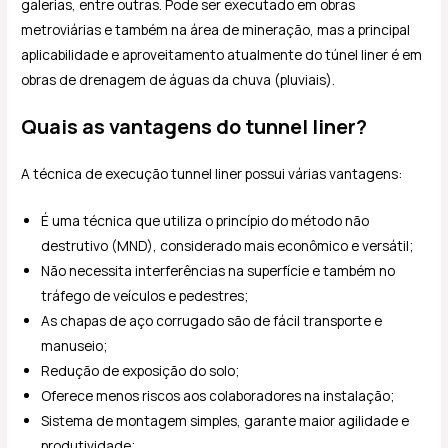
galerias, entre outras. Pode ser executado em obras
metroviárias e também na área de mineração, mas a principal
aplicabilidade e aproveitamento atualmente do túnel liner é em
obras de drenagem de águas da chuva (pluviais).
Quais as vantagens do tunnel liner?
A técnica de execução tunnel liner possui várias vantagens:
É uma técnica que utiliza o princípio do método não
destrutivo (MND), considerado mais econômico e versátil;
Não necessita interferências na superfície e também no
tráfego de veículos e pedestres;
As chapas de aço corrugado são de fácil transporte e
manuseio;
Redução de exposição do solo;
Oferece menos riscos aos colaboradores na instalação;
Sistema de montagem simples, garante maior agilidade e
produtividade;