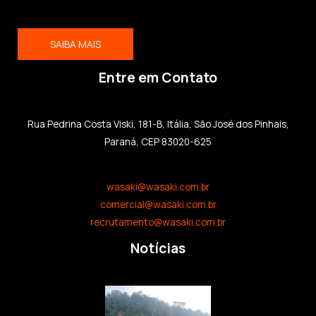
SAIBA MAIS
Entre em Contato
Rua Pedrina Costa Viski, 181-B, Itália, São José dos Pinhais,
Paraná, CEP 83020-625
wasaki@wasaki.com.br
comercial@wasaki.com.br
recrutamento@wasaki.com.br
Notícias