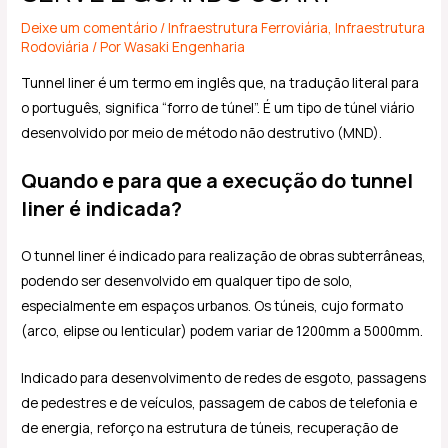
Deixe um comentário
/
Infraestrutura Ferroviária
,
Infraestrutura
Rodoviária
/ Por
Wasaki Engenharia
Tunnel liner é um termo em inglês que, na tradução literal para
o português, significa “forro de túnel”. É um tipo de túnel viário
desenvolvido por meio de método não destrutivo (MND).
Quando e para que a execução do tunnel
liner é indicada?
O tunnel liner é indicado para realização de obras subterrâneas,
podendo ser desenvolvido em qualquer tipo de solo,
especialmente em espaços urbanos. Os túneis, cujo formato
(arco, elipse ou lenticular) podem variar de 1200mm a 5000mm.
Indicado para desenvolvimento de redes de esgoto, passagens
de pedestres e de veículos, passagem de cabos de telefonia e
de energia, reforço na estrutura de túneis, recuperação de