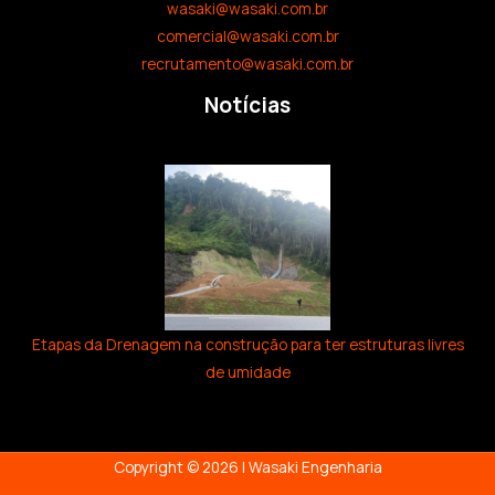
wasaki@wasaki.com.br
comercial@wasaki.com.br
recrutamento@wasaki.com.br
Notícias
Etapas da Drenagem na construção para ter estruturas livres
de umidade
Copyright © 2026 | Wasaki Engenharia