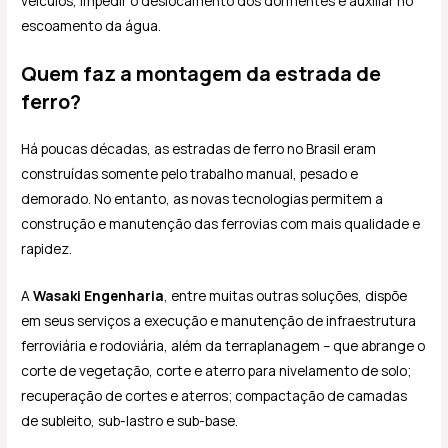
veículos, impedir o deslocamento dos dormentes e auxiliar no
escoamento da água.
Quem faz a montagem da estrada de
ferro?
Há poucas décadas, as estradas de ferro no Brasil eram
construídas somente pelo trabalho manual, pesado e
demorado. No entanto, as novas tecnologias permitem a
construção e manutenção das ferrovias com mais qualidade e
rapidez.
A
Wasaki Engenharia
, entre muitas outras soluções, dispõe
em seus serviços a execução e manutenção de infraestrutura
ferroviária e rodoviária, além da terraplanagem – que abrange o
corte de vegetação, corte e aterro para nivelamento de solo;
recuperação de cortes e aterros; compactação de camadas
de subleito, sub-lastro e sub-base.