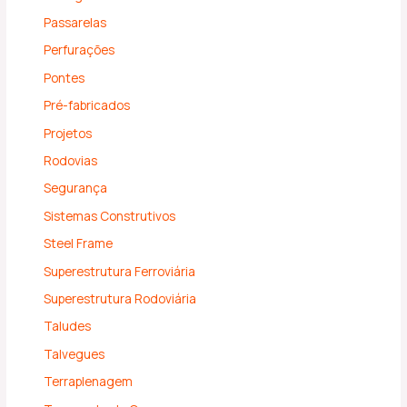
Passarelas
Perfurações
Pontes
Pré-fabricados
Projetos
Rodovias
Segurança
Sistemas Construtivos
Steel Frame
Superestrutura Ferroviária
Superestrutura Rodoviária
Taludes
Talvegues
Terraplenagem