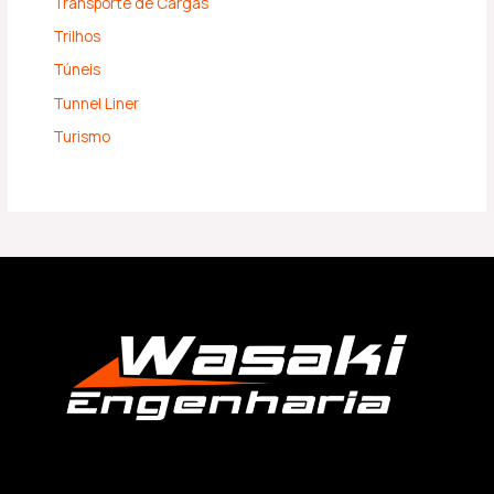
Transporte de Cargas
Trilhos
Túneis
Tunnel Liner
Turismo