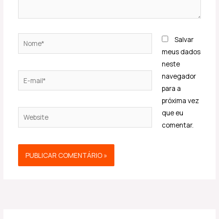
Nome*
Salvar
meus dados
neste
E-
navegador
mail*
para a
próxima vez
Website
que eu
comentar.