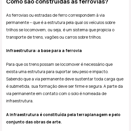
Como são construídas as ferrovias?
As ferrovias ou estradas de ferro correspondem à via
permanente – que é a estrutura pela qual os veículos sobre
trilhos se locomovem, ou seja, é um sistema que propicia o
transporte de trens, vagões ou carros sobre trilhos.
Infraestrutura: a base para a ferrovia
Para que os trens possam se locomover é necessário que
exista uma estrutura para suportar seu peso e impacto.
Sabendo que a via permanente deve sustentar toda carga que
é submetida, sua formação deve ser firme e segura. A parte da
via permanente em contato com o solo é nomeada de
infraestrutura.
A infraestrutura é constituída pela terraplanagem e pelo
conjunto das obras de arte.