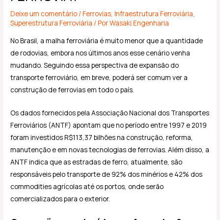
Deixe um comentário
/
Ferrovias
,
Infraestrutura Ferroviária
,
Superestrutura Ferroviária
/ Por
Wasaki Engenharia
No Brasil, a malha ferroviária é muito menor que a quantidade
de rodovias, embora nos últimos anos esse cenário venha
mudando. Seguindo essa perspectiva de expansão do
transporte ferroviário, em breve, poderá ser comum ver a
construção de ferrovias em todo o país.
Os dados fornecidos pela Associação Nacional dos Transportes
Ferroviários (ANTF) apontam que no período entre 1997 e 2019
foram investidos R$113,37 bilhões na construção, reforma,
manutenção e em novas tecnologias de ferrovias. Além disso, a
ANTF indica que as estradas de ferro, atualmente, são
responsáveis pelo transporte de 92% dos minérios e 42% dos
commodities agrícolas até os portos, onde serão
comercializados para o exterior.