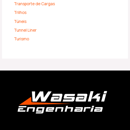
Transporte de Cargas
Trilhos
Túneis
Tunnel Liner
Turismo