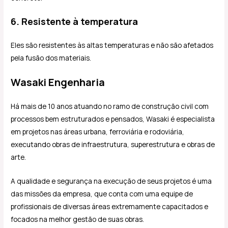
6. Resistente à temperatura
Eles são resistentes às altas temperaturas e não são afetados
pela fusão dos materiais.
Wasaki Engenharia
Há mais de 10 anos atuando no ramo de construção civil com
processos bem estruturados e pensados, Wasaki é especialista
em projetos nas áreas urbana, ferroviária e rodoviária,
executando obras de infraestrutura, superestrutura e obras de
arte.
A qualidade e segurança na execução de seus projetos é uma
das missões da empresa, que conta com uma equipe de
profissionais de diversas áreas extremamente capacitados e
focados na melhor gestão de suas obras.