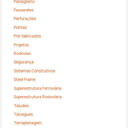
Paisagismo
Passarelas
Perfurações
Pontes
Pré-fabricados
Projetos
Rodovias
Segurança
Sistemas Construtivos
Steel Frame
Superestrutura Ferroviária
Superestrutura Rodoviária
Taludes
Talvegues
Terraplenagem