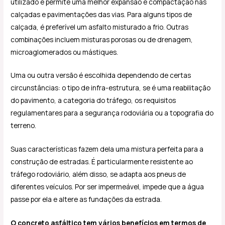
utilizado e permite uma melhor expansão e compactação nas
calçadas e pavimentações das vias. Para alguns tipos de
calçada, é preferível um asfalto misturado a frio. Outras
combinações incluem misturas porosas ou de drenagem,
microaglomerados ou mástiques.
Uma ou outra versão é escolhida dependendo de certas
circunstâncias: o tipo de infra-estrutura, se é uma reabilitação
do pavimento, a categoria do tráfego, os requisitos
regulamentares para a segurança rodoviária ou a topografia do
terreno.
Suas características fazem dela uma mistura perfeita para a
construção de estradas. É particularmente resistente ao
tráfego rodoviário, além disso, se adapta aos pneus de
diferentes veículos. Por ser impermeável, impede que a água
passe por ela e altere as fundações da estrada.
O concreto asfáltico tem vários benefícios em termos de