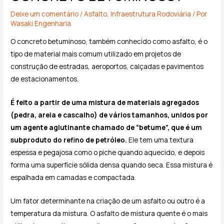
Deixe um comentário
/
Asfalto
,
Infraestrutura Rodoviária
/ Por
Wasaki Engenharia
O concreto betuminoso, também conhecido como asfalto, é o
tipo de material mais comum utilizado em projetos de
construção de estradas, aeroportos, calçadas e pavimentos
de estacionamentos.
É feito a partir de uma mistura de materiais agregados
(pedra, areia e cascalho) de vários tamanhos, unidos por
um agente aglutinante chamado de “betume”, que é um
subproduto do refino de petróleo.
Ele tem uma textura
espessa e pegajosa como o piche quando aquecido, e depois
forma uma superfície sólida densa quando seca. Essa mistura é
espalhada em camadas e compactada.
Um fator determinante na criação de um asfalto ou outro é a
temperatura da mistura. O asfalto de mistura quente é o mais