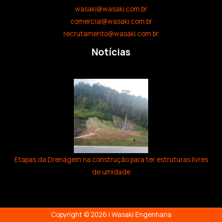
wasaki@wasaki.com.br
comercial@wasaki.com.br
recrutamento@wasaki.com.br
Notícias
Etapas da Drenagem na construção para ter estruturas livres
de umidade
Copyright © 2026 | Wasaki Engenharia