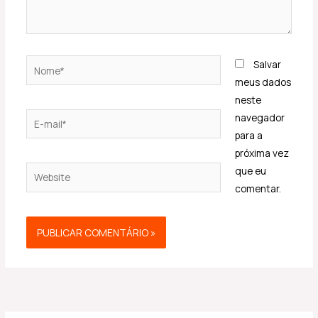
Nome*
Salvar
meus dados
neste
E-
navegador
mail*
para a
próxima vez
Website
que eu
comentar.