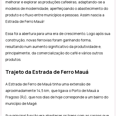
melhorar e explorar as produções cafeeiras, adaptando-se a
modelos de modernidade, aperfeiçoando o abastecimento do
produto e o fluxo entre municípios e pessoas. Assim nascia a
Estrada de Ferro Mauá!
Essa foi a abertura para uma era de crescimento. Logo após sua
construção, novas ferrovias foram ganhando forma,
resultando num aumento significativo da produtividade e,
principalmente, da comercialização do café e vários outros
produtos.
Trajeto da Estrada de Ferro Mauá
A Estrada de Ferro de Mauá tinha uma extensão de
aproximadamente 14,5 km, que ligava o Porto de Mauá a
Fragoso (RJ), que nos dias de hoje corresponde a um bairro do
município de Magé.
Sua principal função era abastecer os trens com as cargas que