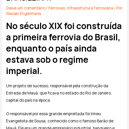
Deixe um comentário
/
Ferrovias
,
Infraestrutura Ferroviária
/ Por
Wasaki Engenharia
No século XIX foi construída
a primeira ferrovia do Brasil,
enquanto o país ainda
estava sob o regime
imperial.
Um projeto de sucesso, responsável pela construção da
Estrada de Mauá, que ficava no estado do Rio de Janeiro,
capital do país na época.
O responsável por essa grande empreitada foi Irineu
Evangelista de Sousa, conhecido como o famoso Barão de
Mauá. Ele era um grande empresário industrial, banqueiro e