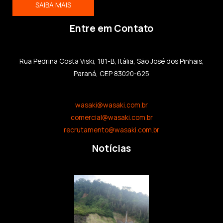
SAIBA MAIS
Entre em Contato
Rua Pedrina Costa Viski, 181-B, Itália, São José dos Pinhais,
Paraná, CEP 83020-625
wasaki@wasaki.com.br
comercial@wasaki.com.br
recrutamento@wasaki.com.br
Notícias