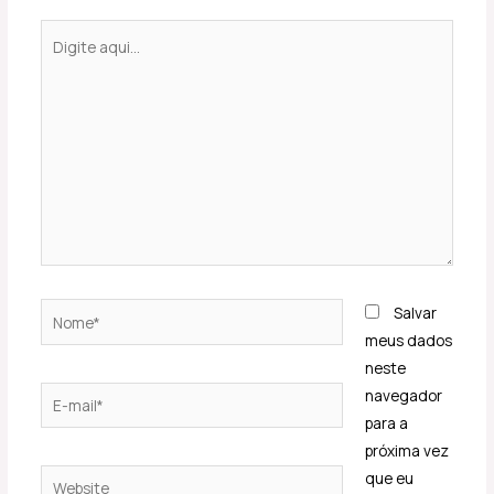
Digite
aqui...
Nome*
Salvar
meus dados
neste
E-
navegador
mail*
para a
próxima vez
Website
que eu