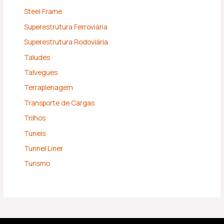
Steel Frame
Superestrutura Ferroviária
Superestrutura Rodoviária
Taludes
Talvegues
Terraplenagem
Transporte de Cargas
Trilhos
Túneis
Tunnel Liner
Turismo