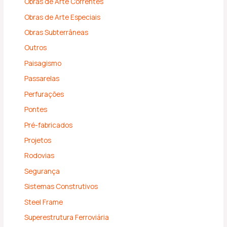
Obras de Arte Correntes
Obras de Arte Especiais
Obras Subterrâneas
Outros
Paisagismo
Passarelas
Perfurações
Pontes
Pré-fabricados
Projetos
Rodovias
Segurança
Sistemas Construtivos
Steel Frame
Superestrutura Ferroviária