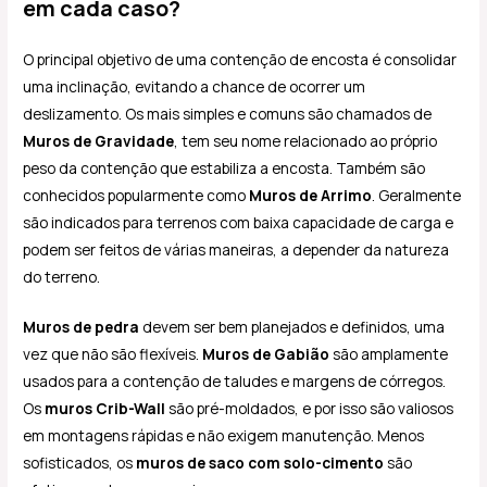
em cada caso?
O principal objetivo de uma contenção de encosta é consolidar
uma inclinação, evitando a chance de ocorrer um
deslizamento. Os mais simples e comuns são chamados de
Muros de Gravidade
, tem seu nome relacionado ao próprio
peso da contenção que estabiliza a encosta. Também são
conhecidos popularmente como
Muros de Arrimo
. Geralmente
são indicados para terrenos com baixa capacidade de carga e
podem ser feitos de várias maneiras, a depender da natureza
do terreno.
Muros de pedra
devem ser bem planejados e definidos, uma
vez que não são flexíveis.
Muros de Gabião
são amplamente
usados para a contenção de taludes e margens de córregos.
Os
muros Crib-Wall
são pré-moldados, e por isso são valiosos
em montagens rápidas e não exigem manutenção. Menos
sofisticados, os
muros de saco com solo-cimento
são