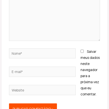
Nome*
Salvar
meus dados
neste
E-
navegador
mail*
para a
próxima vez
Website
que eu
comentar.