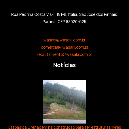
Rua Pedrina Costa Viski, 181-B, Itália, São José dos Pinhais,
Paraná, CEP 83020-625
wasaki@wasaki.com.br
comercial@wasaki.com.br
recrutamento@wasaki.com.br
Notícias
Etapas da Drenagem na construção para ter estruturas livres