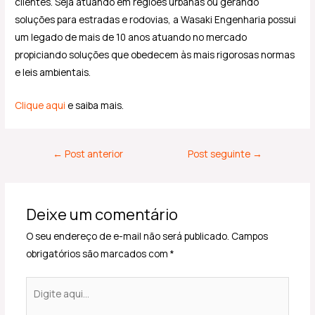
clientes. Seja atuando em regiões urbanas ou gerando
soluções para estradas e rodovias, a Wasaki Engenharia possui
um legado de mais de 10 anos atuando no mercado
propiciando soluções que obedecem às mais rigorosas normas
e leis ambientais.
Clique aqui
e saiba mais.
←
Post anterior
Post seguinte
→
Deixe um comentário
O seu endereço de e-mail não será publicado.
Campos
obrigatórios são marcados com
*
Digite
aqui...