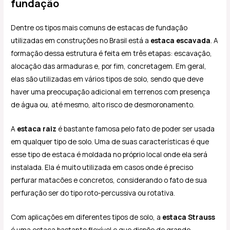
fundação
Dentre os tipos mais comuns de estacas de fundação
utilizadas em construções no Brasil está a
estaca escavada
. A
formação dessa estrutura é feita em três etapas: escavação,
alocação das armaduras e, por fim, concretagem. Em geral,
elas são utilizadas em vários tipos de solo, sendo que deve
haver uma preocupação adicional em terrenos com presença
de água ou, até mesmo, alto risco de desmoronamento.
A
estaca raiz
é bastante famosa pelo fato de poder ser usada
em qualquer tipo de solo. Uma de suas características é que
esse tipo de estaca é moldada no próprio local onde ela será
instalada. Ela é muito utilizada em casos onde é preciso
perfurar matacões e concretos, considerando o fato de sua
perfuração ser do tipo roto-percussiva ou rotativa.
Com aplicações em diferentes tipos de solo, a
estaca Strauss
é uma estaca bastante flexível e que dispõe de grande