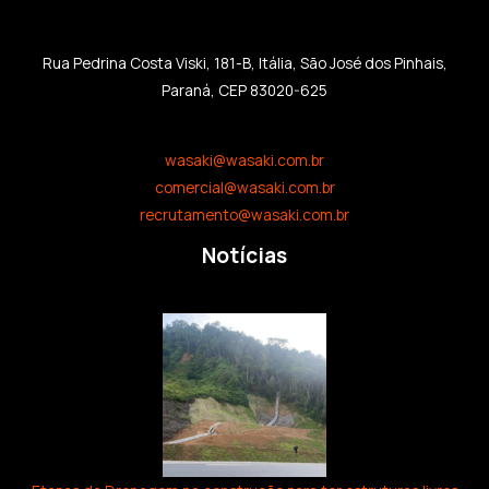
Rua Pedrina Costa Viski, 181-B, Itália, São José dos Pinhais,
Paraná, CEP 83020-625
wasaki@wasaki.com.br
comercial@wasaki.com.br
recrutamento@wasaki.com.br
Notícias