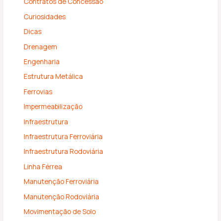
Contratos de Concessão
Curiosidades
Dicas
Drenagem
Engenharia
Estrutura Metálica
Ferrovias
Impermeabilização
Infraestrutura
Infraestrutura Ferroviária
Infraestrutura Rodoviária
Linha Férrea
Manutenção Ferroviária
Manutenção Rodoviária
Movimentação de Solo