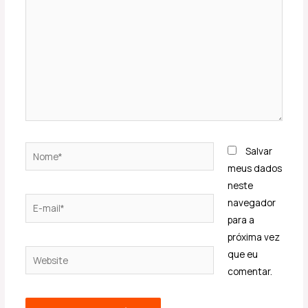
Nome*
Salvar
meus dados
neste
E-
navegador
mail*
para a
próxima vez
Website
que eu
comentar.