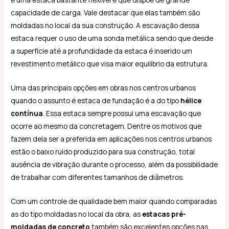
capacidade de carga. Vale destacar que elas também são
moldadas no local da sua construção. A escavação dessa
estaca requer o uso de uma sonda metálica sendo que desde
a superfície até a profundidade da estaca é inserido um
revestimento metálico que visa maior equilíbrio da estrutura.
Uma das principais opções em obras nos centros urbanos
quando o assunto é estaca de fundação é a do tipo
hélice
contínua
. Essa estaca sempre possui uma escavação que
ocorre ao mesmo da concretagem. Dentre os motivos que
fazem dela ser a preferida em aplicações nos centros urbanos
estão o baixo ruído produzido para sua construção, total
ausência de vibração durante o processo, além da possibilidade
de trabalhar com diferentes tamanhos de diâmetros.
Com um controle de qualidade bem maior quando comparadas
as do tipo moldadas no local da obra, as
estacas pré-
moldadas de concreto
também são excelentes opções nas